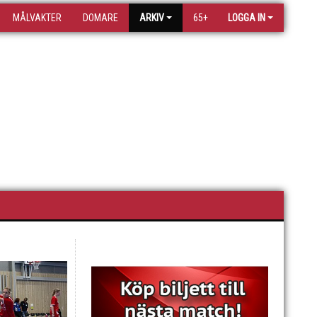
MÅLVAKTER
DOMARE
ARKIV
65+
LOGGA IN