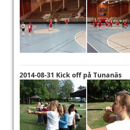
2014-08-31 Kick off på Tunanäs