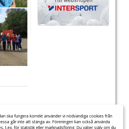
dan ska fungera korrekt använder vi nödvändiga cookies från
essa går inte att stänga av. Föreningen kan också använda
ies, t.ex. för statistik eller marknadsföring. Du väljer själv om du