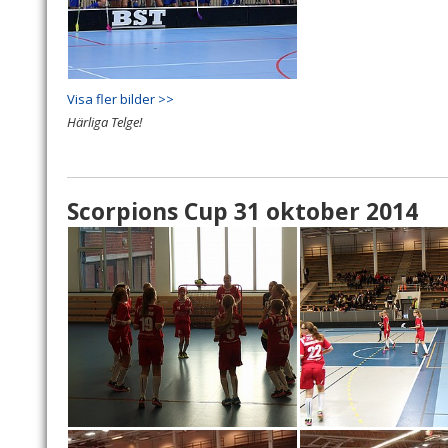
Visa fler bilder >>
Härliga Telge!
Scorpions Cup 31 oktober 2014