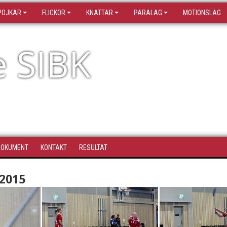
POJKAR
FLICKOR
KNATTAR
PARALAG
MOTIONSLAG
e SIBK
DOKUMENT
KONTAKT
RESULTAT
2015