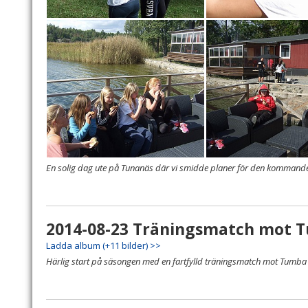
En solig dag ute på Tunanäs där vi smidde planer för den kommand
2014-08-23 Träningsmatch mot 
Ladda album (+11 bilder) >>
Härlig start på säsongen med en fartfylld träningsmatch mot Tumba