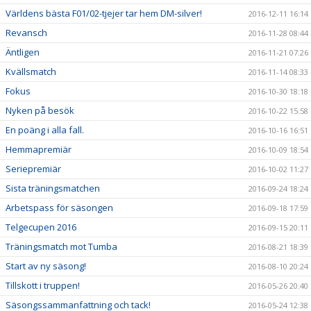
Världens bästa F01/02-tjejer tar hem DM-silver!
2016-12-11 16:14
Revansch
2016-11-28 08:44
Äntligen
2016-11-21 07:26
Kvällsmatch
2016-11-14 08:33
Fokus
2016-10-30 18:18
Nyken på besök
2016-10-22 15:58
En poäng i alla fall.
2016-10-16 16:51
Hemmapremiär
2016-10-09 18:54
Seriepremiär
2016-10-02 11:27
Sista träningsmatchen
2016-09-24 18:24
Arbetspass för säsongen
2016-09-18 17:59
Telgecupen 2016
2016-09-15 20:11
Träningsmatch mot Tumba
2016-08-21 18:39
Start av ny säsong!
2016-08-10 20:24
Tillskott i truppen!
2016-05-26 20:40
Säsongssammanfattning och tack!
2016-05-24 12:38