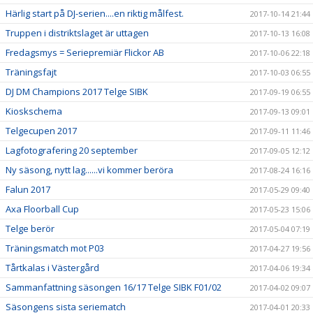
Härlig start på DJ-serien....en riktig målfest.
2017-10-14 21:44
Truppen i distriktslaget är uttagen
2017-10-13 16:08
Fredagsmys = Seriepremiär Flickor AB
2017-10-06 22:18
Träningsfajt
2017-10-03 06:55
DJ DM Champions 2017 Telge SIBK
2017-09-19 06:55
Kioskschema
2017-09-13 09:01
Telgecupen 2017
2017-09-11 11:46
Lagfotografering 20 september
2017-09-05 12:12
Ny säsong, nytt lag......vi kommer beröra
2017-08-24 16:16
Falun 2017
2017-05-29 09:40
Axa Floorball Cup
2017-05-23 15:06
Telge berör
2017-05-04 07:19
Träningsmatch mot P03
2017-04-27 19:56
Tårtkalas i Västergård
2017-04-06 19:34
Sammanfattning säsongen 16/17 Telge SIBK F01/02
2017-04-02 09:07
Säsongens sista seriematch
2017-04-01 20:33