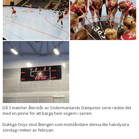
Då 3 matcher återstår av Södermanlands Damjunior serie räckte det
med en pinne för att bärga hem segern i serien.
Duktiga Onyx stod återigen som motståndare denna lite halvdystra
söndag i mitten av februari.