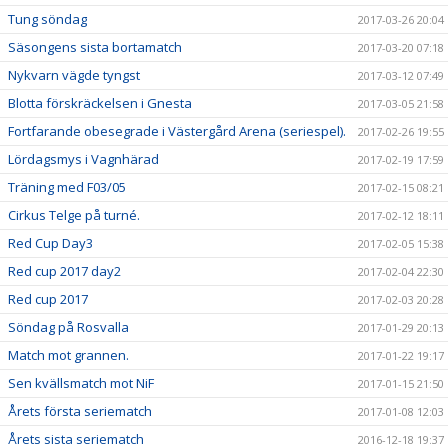
Tung söndag
2017-03-26 20:04
Säsongens sista bortamatch
2017-03-20 07:18
Nykvarn vägde tyngst
2017-03-12 07:49
Blotta förskräckelsen i Gnesta
2017-03-05 21:58
Fortfarande obesegrade i Västergård Arena (seriespel).
2017-02-26 19:55
Lördagsmys i Vagnhärad
2017-02-19 17:59
Träning med F03/05
2017-02-15 08:21
Cirkus Telge på turné.
2017-02-12 18:11
Red Cup Day3
2017-02-05 15:38
Red cup 2017 day2
2017-02-04 22:30
Red cup 2017
2017-02-03 20:28
Söndag på Rosvalla
2017-01-29 20:13
Match mot grannen.
2017-01-22 19:17
Sen kvällsmatch mot NiF
2017-01-15 21:50
Årets första seriematch
2017-01-08 12:03
Årets sista seriematch
2016-12-18 19:37