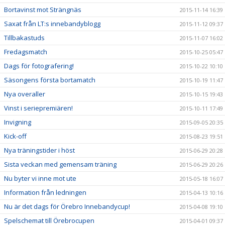
Bortavinst mot Strängnäs
2015-11-14 16:39
Saxat från LT:s innebandyblogg
2015-11-12 09:37
Tillbakastuds
2015-11-07 16:02
Fredagsmatch
2015-10-25 05:47
Dags för fotografering!
2015-10-22 10:10
Säsongens första bortamatch
2015-10-19 11:47
Nya overaller
2015-10-15 19:43
Vinst i seriepremiären!
2015-10-11 17:49
Invigning
2015-09-05 20:35
Kick-off
2015-08-23 19:51
Nya träningstider i höst
2015-06-29 20:28
Sista veckan med gemensam träning
2015-06-29 20:26
Nu byter vi inne mot ute
2015-05-18 16:07
Information från ledningen
2015-04-13 10:16
Nu är det dags för Örebro Innebandycup!
2015-04-08 19:10
Spelschemat till Örebrocupen
2015-04-01 09:37