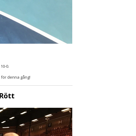
 10-0.
g för denna gång!
 Rött