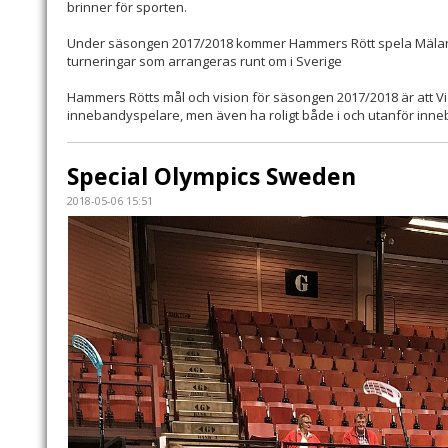
brinner för sporten.
Under säsongen 2017/2018 kommer Hammers Rött spela Mälarser
turneringar som arrangeras runt om i Sverige
Hammers Rötts mål och vision för säsongen 2017/2018 är att V
innebandyspelare, men även ha roligt både i och utanför inn
Special Olympics Sweden
2018-05-06 15:51