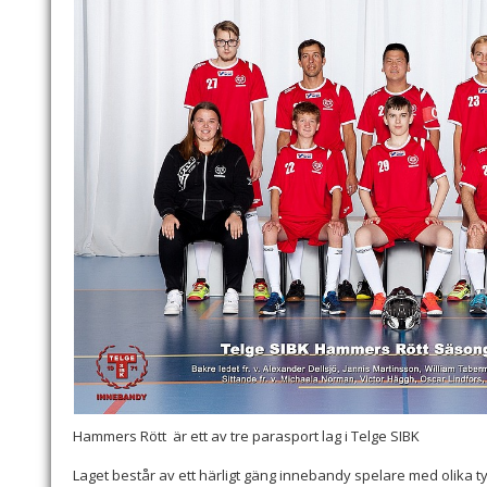
Hammers Rött är ett av tre parasport lag i Telge SIBK
Laget består av ett härligt gäng innebandy spelare med olika 