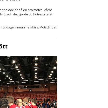
ch spelade ändå en bra match. Vårat
mö, och det gjorde vi. Slutresultatet
n för dagen innan hemfärs. Motståndet
ött