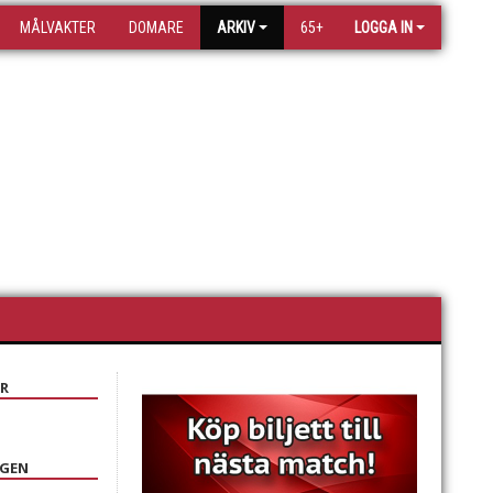
MÅLVAKTER
DOMARE
ARKIV
65+
LOGGA IN
R
NGEN