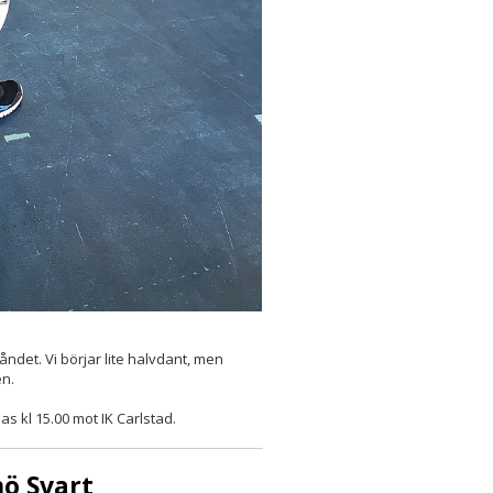
ndet. Vi börjar lite halvdant, men
en.
s kl 15.00 mot IK Carlstad.
ö Svart