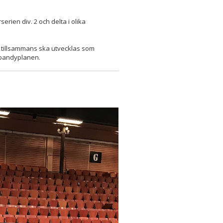
ien div. 2 och delta i olika
i tillsammans ska utvecklas som
ebandyplanen.