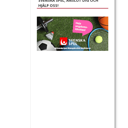
SVENSKA SPEL, ANSLUT DIG OCH
HJÄLP OSS!