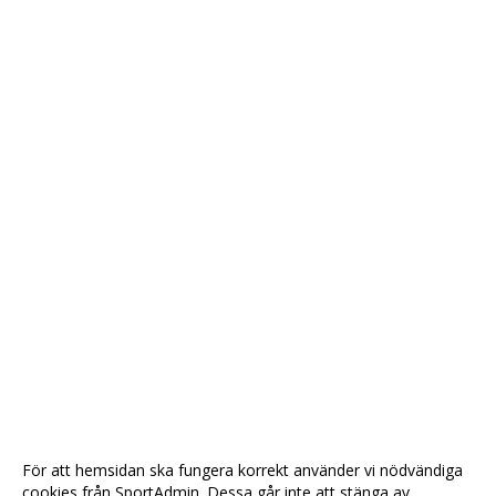
För att hemsidan ska fungera korrekt använder vi nödvändiga
cookies från SportAdmin. Dessa går inte att stänga av.