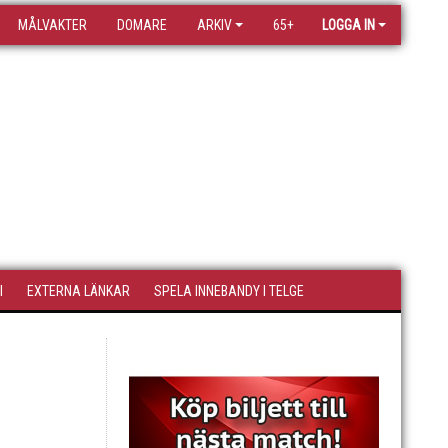
MÅLVAKTER
DOMARE
ARKIV
65+
LOGGA IN
I
EXTERNA LÄNKAR
SPELA INNEBANDY I TELGE