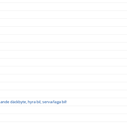
nde däckbyte, hyra bil, serva/laga bil!