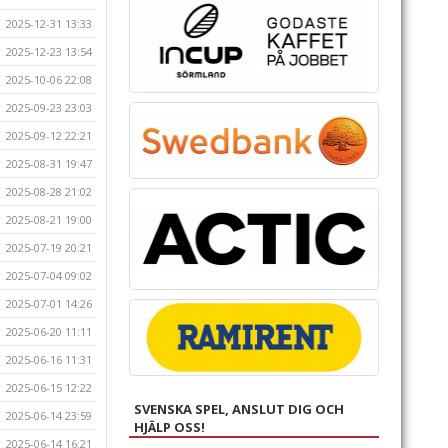
2025-12-31 13:33
2025-12-23 13:54
2025-10-06 22:08
2025-09-23 23:03
2025-09-12 22:21
2025-08-31 19:47
2025-08-28 21:02
2025-08-21 19:00
2025-07-19 20:21
2025-07-04 09:02
2025-07-01 14:26
2025-06-20 11:11
2025-06-16 11:31
2025-06-15 12:22
SVENSKA SPEL, ANSLUT DIG OCH
2025-06-14 23:59
HJÄLP OSS!
2025-06-14 16:21