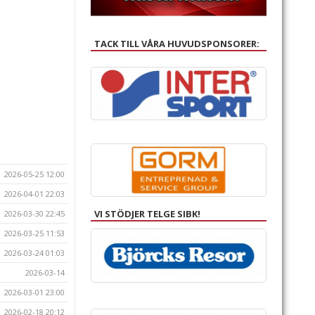
TACK TILL VÅRA HUVUDSPONSORER:
2026-05-25 12:00
2026-04-01 22:03
VI STÖDJER TELGE SIBK!
2026-03-30 22:45
2026-03-25 11:53
2026-03-24 01:03
2026-03-14
2026-03-01 23:00
2026-02-18 20:12