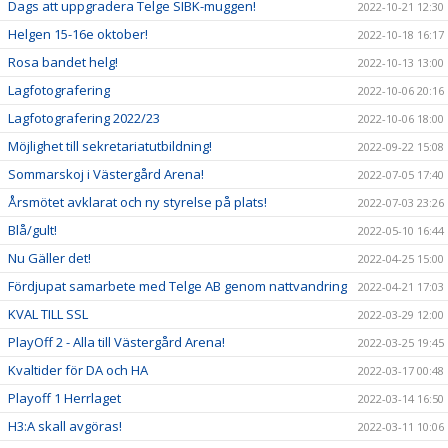
Dags att uppgradera Telge SIBK-muggen!
2022-10-21 12:30
Helgen 15-16e oktober!
2022-10-18 16:17
Rosa bandet helg!
2022-10-13 13:00
Lagfotografering
2022-10-06 20:16
Lagfotografering 2022/23
2022-10-06 18:00
Möjlighet till sekretariatutbildning!
2022-09-22 15:08
Sommarskoj i Västergård Arena!
2022-07-05 17:40
Årsmötet avklarat och ny styrelse på plats!
2022-07-03 23:26
Blå/gult!
2022-05-10 16:44
Nu Gäller det!
2022-04-25 15:00
Fördjupat samarbete med Telge AB genom nattvandring
2022-04-21 17:03
KVAL TILL SSL
2022-03-29 12:00
PlayOff 2 - Alla till Västergård Arena!
2022-03-25 19:45
Kvaltider för DA och HA
2022-03-17 00:48
Playoff 1 Herrlaget
2022-03-14 16:50
H3:A skall avgöras!
2022-03-11 10:06