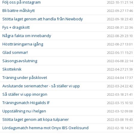
Följ oss på instagram
2022-10-11 21:14
Bli bättre målskytt
2022-09-27 17:46
Stötta laget genom att handla från Newbody
2022-09-18 23:43
Fys + dragskott
2022-08-31 22:36
Några fakta om innebandy
2022-08-29 23:10
Höstträningarna igång
2022-08-27 13:01
Glad sommar!
2022-06-11 15:21
Säsongsavslutning
2022-06-08 22:14
Skotteknik
2022-04-27 21:59
Träning under påsklovet
2022-04-04 17:37
Avslutande seriematcher - så ställer vi upp
2022-03-24 22:42
Så ställer vi upp imorgon
2022-03-18 21:41
Träningsmatch Högalids IF
2022-03-15 10:53
Uppställning nu i helgen
2022-03-12 09:08
Stötta laget genom att köpa tulpaner
2022-03-08 19:43
Lördagsmatch hemma mot Onyx IBS Oxelösund
2022-02-18 14:21