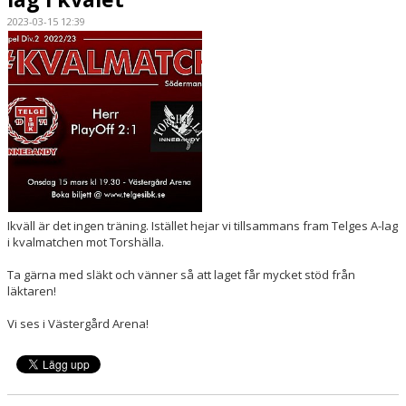
2023-03-15 12:39
DOKUMENT
KONTAKT
MATCHER
LAGETS INSTA
Ikväll är det ingen träning. Istället hejar vi tillsammans fram Telges A-lag
i kvalmatchen mot Torshälla.
Ta gärna med släkt och vänner så att laget får mycket stöd från
läktaren!
Vi ses i Västergård Arena!