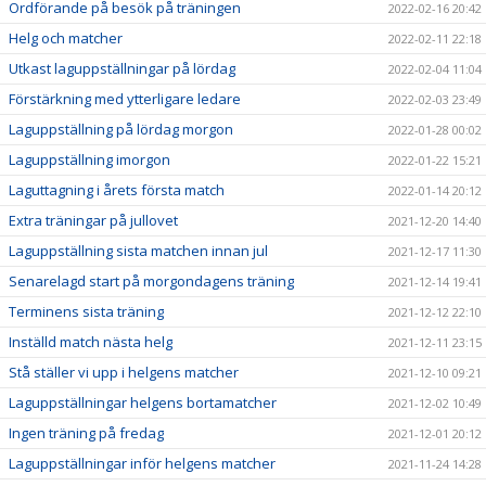
Ordförande på besök på träningen
2022-02-16 20:42
Helg och matcher
2022-02-11 22:18
Utkast laguppställningar på lördag
2022-02-04 11:04
Förstärkning med ytterligare ledare
2022-02-03 23:49
Laguppställning på lördag morgon
2022-01-28 00:02
Laguppställning imorgon
2022-01-22 15:21
Laguttagning i årets första match
2022-01-14 20:12
Extra träningar på jullovet
2021-12-20 14:40
Laguppställning sista matchen innan jul
2021-12-17 11:30
Senarelagd start på morgondagens träning
2021-12-14 19:41
Terminens sista träning
2021-12-12 22:10
Inställd match nästa helg
2021-12-11 23:15
Stå ställer vi upp i helgens matcher
2021-12-10 09:21
Laguppställningar helgens bortamatcher
2021-12-02 10:49
Ingen träning på fredag
2021-12-01 20:12
Laguppställningar inför helgens matcher
2021-11-24 14:28