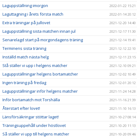
Laguppställning imorgon
2022-01-22 15:21
Laguttagning i årets första match
2022-01-14 20:12
Extra träningar på jullovet
2021-12-20 14:40
Laguppställning sista matchen innan jul
2021-12-17 11:30
Senarelagd start på morgondagens träning
2021-12-14 19:41
Terminens sista träning
2021-12-12 22:10
Inställd match nästa helg
2021-12-11 23:15
Stå ställer vi upp i helgens matcher
2021-12-10 09:21
Laguppställningar helgens bortamatcher
2021-12-02 10:49
Ingen träning på fredag
2021-12-01 20:12
Laguppställningar inför helgens matcher
2021-11-24 14:28
Inför bortamatch mot Torshälla
2021-11-16 21:39
Återstart efter lovet!
2021-11-10 16:13
Länsförsäkringar stöttar laget!
2021-10-27 08:14
Träningsuppehåll under höstlovet
2021-10-20 11:13
Så ställer vi upp till helgens matcher
2021-10-20 09:46