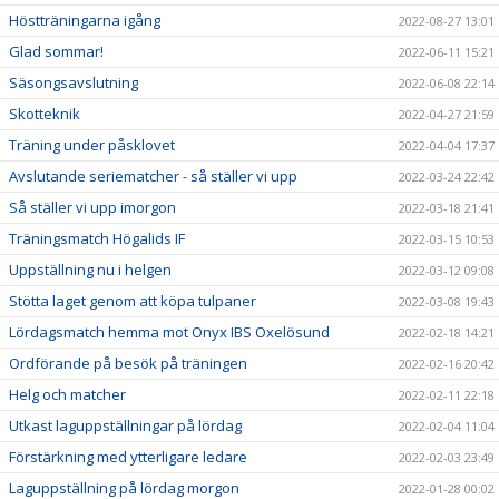
Höstträningarna igång
2022-08-27 13:01
Glad sommar!
2022-06-11 15:21
Säsongsavslutning
2022-06-08 22:14
Skotteknik
2022-04-27 21:59
Träning under påsklovet
2022-04-04 17:37
Avslutande seriematcher - så ställer vi upp
2022-03-24 22:42
Så ställer vi upp imorgon
2022-03-18 21:41
Träningsmatch Högalids IF
2022-03-15 10:53
Uppställning nu i helgen
2022-03-12 09:08
Stötta laget genom att köpa tulpaner
2022-03-08 19:43
Lördagsmatch hemma mot Onyx IBS Oxelösund
2022-02-18 14:21
Ordförande på besök på träningen
2022-02-16 20:42
Helg och matcher
2022-02-11 22:18
Utkast laguppställningar på lördag
2022-02-04 11:04
Förstärkning med ytterligare ledare
2022-02-03 23:49
Laguppställning på lördag morgon
2022-01-28 00:02