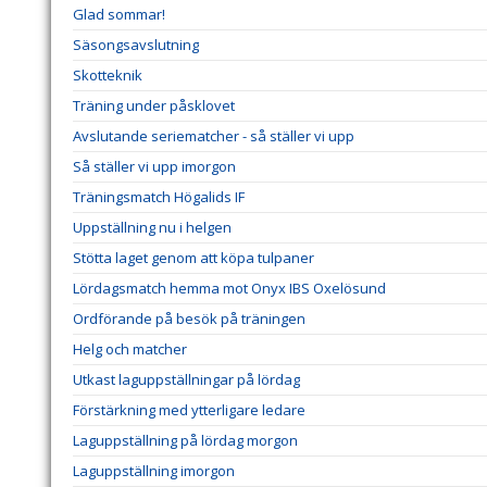
Glad sommar!
Säsongsavslutning
Skotteknik
Träning under påsklovet
Avslutande seriematcher - så ställer vi upp
Så ställer vi upp imorgon
Träningsmatch Högalids IF
Uppställning nu i helgen
Stötta laget genom att köpa tulpaner
Lördagsmatch hemma mot Onyx IBS Oxelösund
Ordförande på besök på träningen
Helg och matcher
Utkast laguppställningar på lördag
Förstärkning med ytterligare ledare
Laguppställning på lördag morgon
Laguppställning imorgon