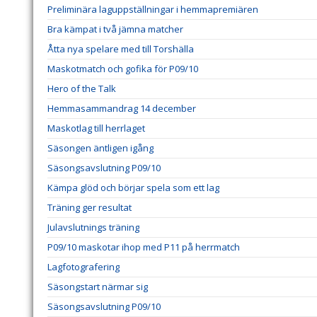
Preliminära laguppställningar i hemmapremiären
Bra kämpat i två jämna matcher
Åtta nya spelare med till Torshälla
Maskotmatch och gofika för P09/10
Hero of the Talk
Hemmasammandrag 14 december
Maskotlag till herrlaget
Säsongen äntligen igång
Säsongsavslutning P09/10
Kämpa glöd och börjar spela som ett lag
Träning ger resultat
Julavslutnings träning
P09/10 maskotar ihop med P11 på herrmatch
Lagfotografering
Säsongstart närmar sig
Säsongsavslutning P09/10