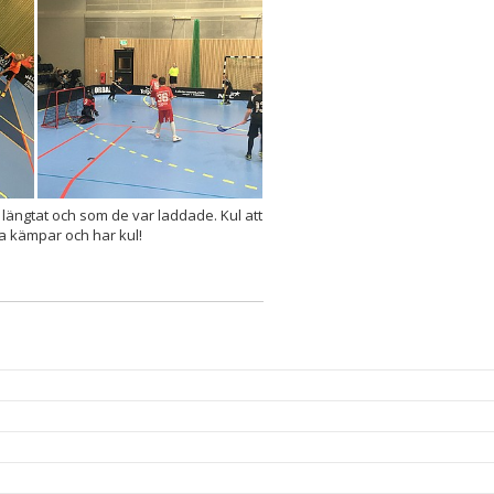
 längtat och som de var laddade. Kul att
la kämpar och har kul!