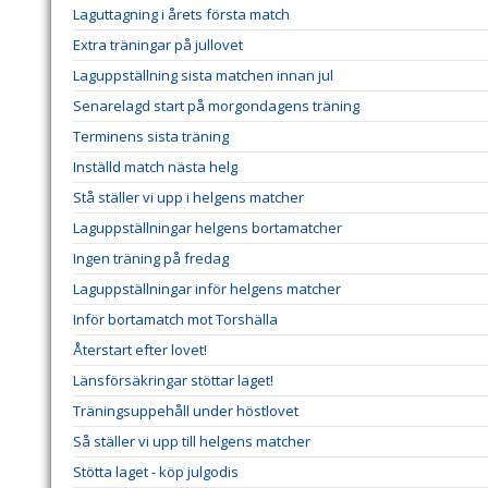
Laguttagning i årets första match
Extra träningar på jullovet
Laguppställning sista matchen innan jul
Senarelagd start på morgondagens träning
Terminens sista träning
Inställd match nästa helg
Stå ställer vi upp i helgens matcher
Laguppställningar helgens bortamatcher
Ingen träning på fredag
Laguppställningar inför helgens matcher
Inför bortamatch mot Torshälla
Återstart efter lovet!
Länsförsäkringar stöttar laget!
Träningsuppehåll under höstlovet
Så ställer vi upp till helgens matcher
Stötta laget - köp julgodis