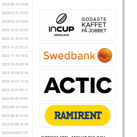
2024-08-13 15:04
2024-05-31 22:05
2024-05-13 16:06
2023-12-21 23:05
2023-12-10 21:53
2023-11-23 22:31
2023-11-14 14:52
2023-10-26 00:16
2023-10-04 22:36
2023-10-03 13:14
2023-10-01 09:11
2023-09-20 23:03
2023-09-10 15:06
2023-08-20 22:05
2023-05-08 20:34
2023-04-04 21:31