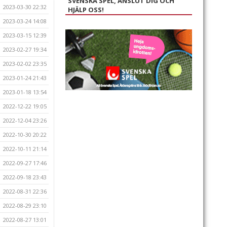
SVENSKA SPEL, ANSLUT DIG OCH
2023-03-30 22:32
HJÄLP OSS!
2023-03-24 14:08
2023-03-15 12:39
2023-02-27 19:34
2023-02-02 23:35
2023-01-24 21:43
2023-01-18 13:54
2022-12-22 19:05
2022-12-04 23:26
2022-10-30 20:22
2022-10-11 21:14
2022-09-27 17:46
2022-09-18 23:43
2022-08-31 22:36
2022-08-29 23:10
2022-08-27 13:01