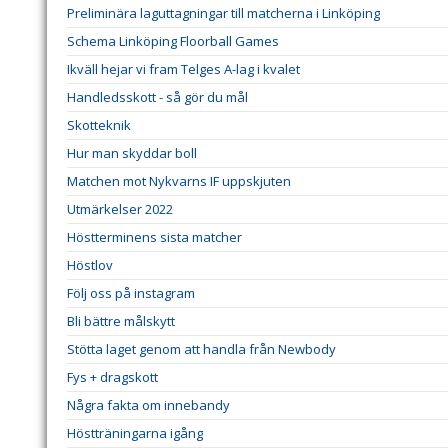
Preliminära laguttagningar till matcherna i Linköping
Schema Linköping Floorball Games
Ikväll hejar vi fram Telges A-lag i kvalet
Handledsskott - så gör du mål
Skotteknik
Hur man skyddar boll
Matchen mot Nykvarns IF uppskjuten
Utmärkelser 2022
Höstterminens sista matcher
Höstlov
Följ oss på instagram
Bli bättre målskytt
Stötta laget genom att handla från Newbody
Fys + dragskott
Några fakta om innebandy
Höstträningarna igång