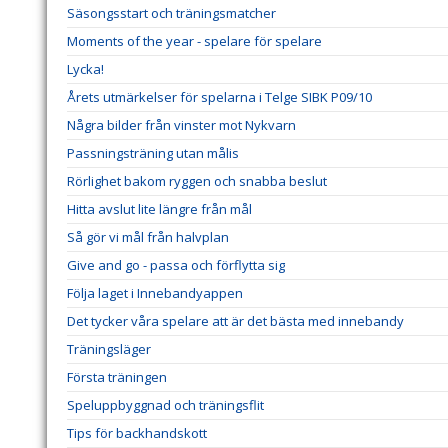
Säsongsstart och träningsmatcher
Moments of the year - spelare för spelare
Lycka!
Årets utmärkelser för spelarna i Telge SIBK P09/10
Några bilder från vinster mot Nykvarn
Passningsträning utan målis
Rörlighet bakom ryggen och snabba beslut
Hitta avslut lite längre från mål
Så gör vi mål från halvplan
Give and go - passa och förflytta sig
Följa laget i Innebandyappen
Det tycker våra spelare att är det bästa med innebandy
Träningsläger
Första träningen
Speluppbyggnad och träningsflit
Tips för backhandskott