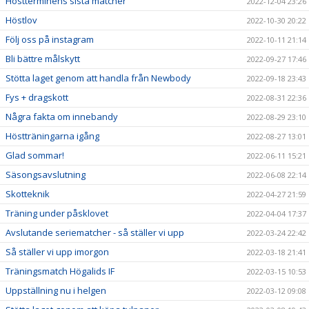
Höstterminens sista matcher
2022-12-04 23:26
Höstlov
2022-10-30 20:22
Följ oss på instagram
2022-10-11 21:14
Bli bättre målskytt
2022-09-27 17:46
Stötta laget genom att handla från Newbody
2022-09-18 23:43
Fys + dragskott
2022-08-31 22:36
Några fakta om innebandy
2022-08-29 23:10
Höstträningarna igång
2022-08-27 13:01
Glad sommar!
2022-06-11 15:21
Säsongsavslutning
2022-06-08 22:14
Skotteknik
2022-04-27 21:59
Träning under påsklovet
2022-04-04 17:37
Avslutande seriematcher - så ställer vi upp
2022-03-24 22:42
Så ställer vi upp imorgon
2022-03-18 21:41
Träningsmatch Högalids IF
2022-03-15 10:53
Uppställning nu i helgen
2022-03-12 09:08