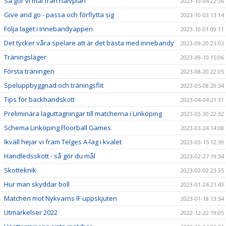
Så gör vi mål från halvplan
2023-10-04 22:36
Give and go - passa och förflytta sig
2023-10-03 13:14
Följa laget i Innebandyappen
2023-10-01 09:11
Det tycker våra spelare att är det bästa med innebandy
2023-09-20 23:03
Träningsläger
2023-09-10 15:06
Första träningen
2023-08-20 22:05
Speluppbyggnad och träningsflit
2023-05-08 20:34
Tips för backhandskott
2023-04-04 21:31
Preliminära laguttagningar till matcherna i Linköping
2023-03-30 22:32
Schema Linköping Floorball Games
2023-03-24 14:08
Ikväll hejar vi fram Telges A-lag i kvalet
2023-03-15 12:39
Handledsskott - så gör du mål
2023-02-27 19:34
Skotteknik
2023-02-02 23:35
Hur man skyddar boll
2023-01-24 21:43
Matchen mot Nykvarns IF uppskjuten
2023-01-18 13:54
Utmärkelser 2022
2022-12-22 19:05