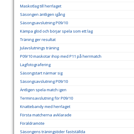
Maskotlag till herrlaget
Säsongen äntligen igång
Säsongsavslutning P09/10
Kämpa glöd och börjar spela som ett lag
Träning ger resultat
Julavslutnings träning
P09/10 maskotar ihop med P11 på herrmatch
Lagfotografering
Säsongstart närmar sig
Säsongsavslutning P09/10
Äntligen spela match igen
Terminsavslutning för P09/10
Knattebandy med herrlaget
Första matcherna avklarade
Föräldramöte
Säsongens träningstider fastställda