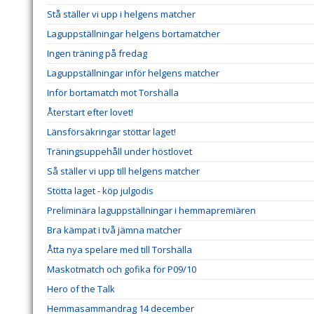
Stå ställer vi upp i helgens matcher
Laguppställningar helgens bortamatcher
Ingen träning på fredag
Laguppställningar inför helgens matcher
Inför bortamatch mot Torshälla
Återstart efter lovet!
Länsförsäkringar stöttar laget!
Träningsuppehåll under höstlovet
Så ställer vi upp till helgens matcher
Stötta laget - köp julgodis
Preliminära laguppställningar i hemmapremiären
Bra kämpat i två jämna matcher
Åtta nya spelare med till Torshälla
Maskotmatch och gofika för P09/10
Hero of the Talk
Hemmasammandrag 14 december