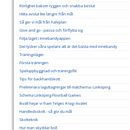
Rörlighet bakom ryggen och snabba beslut
Hitta avslut lite längre från mål
Så gör vi mål från halvplan
Give and go - passa och förflytta sig
Följa laget i Innebandyappen
Det tycker våra spelare att är det bästa med innebandy
Träningsläger
Första träningen
Speluppbyggnad och träningsflit
Tips för backhandskott
Preliminära laguttagningar till matcherna i Linköping
Schema Linköping Floorball Games
Ikväll hejar vi fram Telges A-lag i kvalet
Handledsskott - så gör du mål
Skotteknik
Hur man skyddar boll