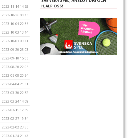
SVENSKA SPEL, ANSLUT DIG OCH
HJÄLP OSS!
2023-11-14 14:52
2023-10-26 00:16
2023-10-04 22:36
2023-10-03 13:14
2023-10-01 09:11
2023-09-20 23:03
2023-09-10 15:06
2023-08-20 22:05
2023-05-08 20:34
2023-04-04 21:31
2023-03-30 22:32
2023-03-24 14:08
2023-03-15 12:39
2023-02-27 19:34
2023-02-02 23:35
2023-01-24 21:43