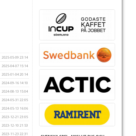
2025-05-09 23:14
2025-04-07 15:14
2025-01-04 20:14
2024-09-16 14:10
2024-08-13 15:04
2024-05-31 22:05
2024-05-13 16:06
2023-12-21 23:05
2023-12-10 21:53
2023-11-23 22:31