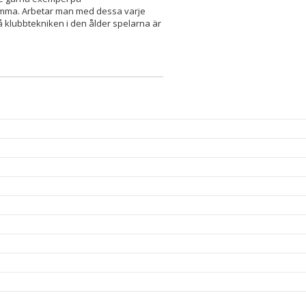
emma. Arbetar man med dessa varje
 klubbtekniken i den ålder spelarna är