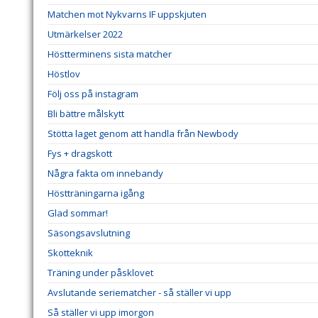
Matchen mot Nykvarns IF uppskjuten
Utmärkelser 2022
Höstterminens sista matcher
Höstlov
Följ oss på instagram
Bli bättre målskytt
Stötta laget genom att handla från Newbody
Fys + dragskott
Några fakta om innebandy
Höstträningarna igång
Glad sommar!
Säsongsavslutning
Skotteknik
Träning under påsklovet
Avslutande seriematcher - så ställer vi upp
Så ställer vi upp imorgon