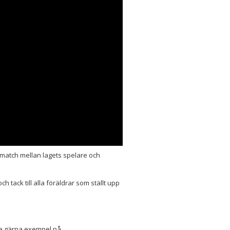
 match mellan lagets spelare och
 tack till alla föräldrar som ställt upp
 Se gärna exempel på