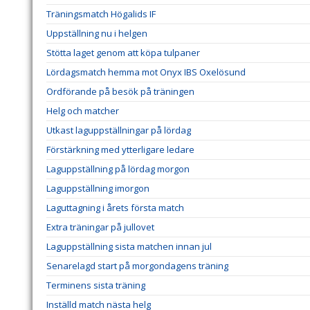
Träningsmatch Högalids IF
Uppställning nu i helgen
Stötta laget genom att köpa tulpaner
Lördagsmatch hemma mot Onyx IBS Oxelösund
Ordförande på besök på träningen
Helg och matcher
Utkast laguppställningar på lördag
Förstärkning med ytterligare ledare
Laguppställning på lördag morgon
Laguppställning imorgon
Laguttagning i årets första match
Extra träningar på jullovet
Laguppställning sista matchen innan jul
Senarelagd start på morgondagens träning
Terminens sista träning
Inställd match nästa helg