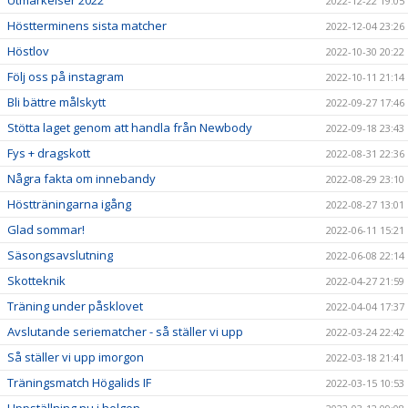
Utmärkelser 2022
2022-12-22 19:05
Höstterminens sista matcher
2022-12-04 23:26
Höstlov
2022-10-30 20:22
Följ oss på instagram
2022-10-11 21:14
Bli bättre målskytt
2022-09-27 17:46
Stötta laget genom att handla från Newbody
2022-09-18 23:43
Fys + dragskott
2022-08-31 22:36
Några fakta om innebandy
2022-08-29 23:10
Höstträningarna igång
2022-08-27 13:01
Glad sommar!
2022-06-11 15:21
Säsongsavslutning
2022-06-08 22:14
Skotteknik
2022-04-27 21:59
Träning under påsklovet
2022-04-04 17:37
Avslutande seriematcher - så ställer vi upp
2022-03-24 22:42
Så ställer vi upp imorgon
2022-03-18 21:41
Träningsmatch Högalids IF
2022-03-15 10:53