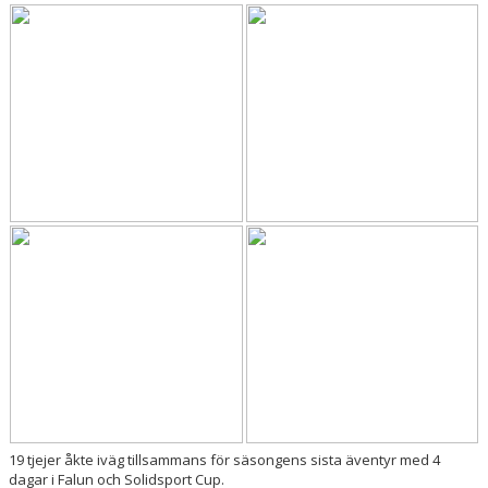
BILDGALLERI
DOKUMENT
KONTAKT
LAGETS SPONSORER
PRIS SKÅPET
LAGETS INSTA
19 tjejer åkte iväg tillsammans för säsongens sista äventyr med 4
dagar i Falun och Solidsport Cup.