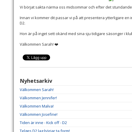
Vi börjat sakta närma oss midsommar och efter det stundande
Innan vi kommer dit passar vi på att presentera ytterligare en
D2.
Hon är på inget sett okänd med sina sju tidigare säsonger i kl
Välkommen Sarah! ❤️
Nyhetsarkiv
Välkommen Sarah!
Välkommen Jennifer!
Välkommen Malva!
Välkommen Josefine!
Tiden är inne - Kick off - D2
Telges D2 lag börjar ta form!