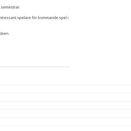
 semestrar.
 intressant spelare för kommande spel i
ubben.