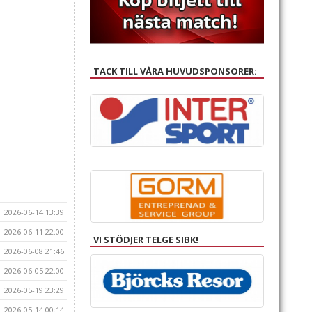
TACK TILL VÅRA HUVUDSPONSORER:
2026-06-14 13:39
2026-06-11 22:00
VI STÖDJER TELGE SIBK!
2026-06-08 21:46
2026-06-05 22:00
2026-05-19 23:29
2026-05-14 00:14