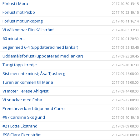
Förlust i Mora
2017-10-30 13:15
Förlust mot Pixbo
2017-10-23 10:15
Förlust mot Linköping
2017-10-11 16:14
Vi välkomnar Elin Källström!
2017-10-03 17:30
60 minuter...
2017-10-01 20:30
Seger med 6-4 (uppdaterad med länkar)
2017-09-25 13:45
Uddamålsförlust (uppdaterad med länkar)
2017-09-23 20:45
Tungt tapp i tredje
2017-09-18 16:30
Sist men inte minst; Åsa Tjusberg
2017-09-16 08:00
Turen är kommen till Maria
2017-09-15 08:00
Vi möter Terese Ahlqvist
2017-09-14 08:00
Vi snackar med Ebba
2017-09-12 08:00
Premiärveckan börjar med Carro
2017-09-11 08:00
#97 Caroline Skoglund
2017-09-10 10:15
#21 Lotta Ekstrand
2017-09-09 08:00
#98 Clara Ekenström
2017-09-08 08:00