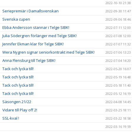
2022-10-10 21:38
Seriepremiär i Damallsvenskan
2022-09-30 11:47
Svenska cupen
2022-09-06 18:46
Ebba Andersson stannar i Telge SIBK!
2022-07-11 12:00
Julia Södergren förlänger med Telge SIBK!
2022-07-08 12:00
Jennifer Ekman klar för Telge SIBK!
2022-07-07 11:32
Wera Nygren signar seniorkontrakt med Telge SIBK!
2022-07-06 13:23
Anna Flensburg till Telge SIBK!
2022-07-04 14:20
Tack och lycka till!
2022-05-20 16:07
Tack och lycka till!
2022-05-19 16:48
Tack och lycka till!
2022-05-18 11:40
Tack och lycka till!
2022-05-12 16:19
Säsongen 21/22
2022-04-08 14:45
Vidare till Play off 2!
2022-03-25 18:11
SSL-kval !
2022-03-22 18:58
2022-03-16 19:59