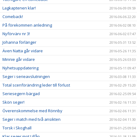
Lagkaptenen klar!
2016-06-09 09:59
Comeback!
2016-06-06 22:20
På förekommen anledning
2016-06-02 08:10
Nyförvärv nr 3!
2016-06-02 07:47
Johanna förlänger
2016-05-31 13:52
Även Natta går vidare
2016-05-26 11:35
Minnie går vidare
2016-05-26 03:03
Nyhetsuppdatering
2016-05-11 09:47
Seger i serieavslutningen
2016-03-08 11:33
Total scenförändring leder till förlust
2016-02-29 15:20
Seriesegern bärgad
2016-02-25 09:54
Skön seger!
2016-02-16 11:33
Överenskommelse med Rönnby
2016-02-06 11:31
Seger i match med två ansikten
2016-02-04 11:30
Torsk i Skoghall
2016-01-25 09:04
Klar seger mot Lillån
2016-01-18 11:59