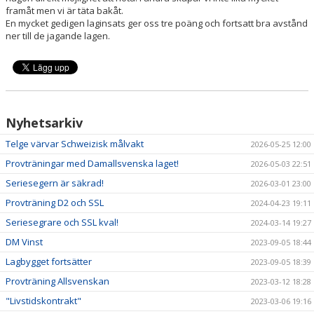
framåt men vi är täta bakåt.
En mycket gedigen laginsats ger oss tre poäng och fortsatt bra avstånd
ner till de jagande lagen.
Nyhetsarkiv
Telge värvar Schweizisk målvakt
2026-05-25 12:00
Provträningar med Damallsvenska laget!
2026-05-03 22:51
Seriesegern är säkrad!
2026-03-01 23:00
Provträning D2 och SSL
2024-04-23 19:11
Seriesegrare och SSL kval!
2024-03-14 19:27
DM Vinst
2023-09-05 18:44
Lagbygget fortsätter
2023-09-05 18:39
Provträning Allsvenskan
2023-03-12 18:28
"Livstidskontrakt"
2023-03-06 19:16