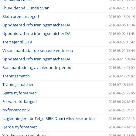
I huvudet på Gunde Svan
2016-09-20 15:53
Skön premiärseger!
2016-09-18 09:15
Uppdaterad info träningsmatcher DA
2016-09-05 13:36
Uppdaterad info träningsmatcher DA
2016-09-02 11:48
Tre tjejer till U19!
2016-08-29 15:42
Vi sammanfattar de senaste veckorna
2016-08-29 13:44
Uppdaterad info träningsmatcher DA
2016-08-17 08:04
Sammanfattning av inledande period
2016-08-14 23:00
Träningsmatch!
2016-08-12 09:02
Träningsmatcher
2016-07-15 13:51
Sjätte nyförvärvet!
2016-06-29 22:05
Forward förlänger!
2016-06-26 18:49
Nyförvärv nr 5!
2016-06-23 09:51
Lagledningen för Telge SIBK Dam i Allsvenskan klar
2016-06-20 22:13
Fjärde nyförvärvet!
2016-06-14 14:18
Ytterligare en comeback!
2016-06-13 11:56