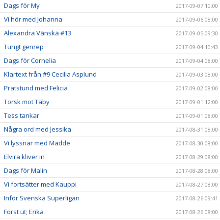
Dags för My
2017-09-07 10:00
Vi hör med Johanna
2017-09-06 08:00
Alexandra Vänskä #13
2017-09-05 09:30
Tungt genrep
2017-09-04 10:43
Dags för Cornelia
2017-09-04 08:00
Klartext från #9 Cecilia Asplund
2017-09-03 08:00
Pratstund med Felicia
2017-09-02 08:00
Torsk mot Täby
2017-09-01 12:00
Tess tankar
2017-09-01 08:00
Några ord med Jessika
2017-08-31 08:00
Vi lyssnar med Madde
2017-08-30 08:00
Elvira kliver in
2017-08-29 08:00
Dags för Malin
2017-08-28 08:00
Vi fortsätter med Kauppi
2017-08-27 08:00
Inför Svenska Superligan
2017-08-26 09:41
Först ut; Erika
2017-08-26 08:00