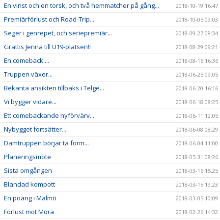
En vinst och en torsk, och två hemmatcher på gång...
2018-10-19 16:47
Premiärförlust och Road-Trip...
2018-10-05 09:03
Seger i genrepet, och seriepremiär...
2018-09-27 08:34
Grattis Jenna till U19-platsen!!
2018-08-29 09:21
En comeback....
2018-08-16 16:36
Truppen växer...
2018-06-25 09:05
Bekanta ansikten tillbaks i Telge...
2018-06-20 16:16
Vi bygger vidare...
2018-06-18 08:25
Ett comebackande nyförvärv...
2018-06-11 12:05
Nybygget fortsätter....
2018-06-08 08:29
Damtruppen börjar ta form...
2018-06-04 11:00
Planeringsmöte
2018-05-31 08:26
Sista omgången
2018-03-16 15:25
Blandad kompott
2018-03-15 19:23
En poäng i Malmö
2018-03-05 10:09
Förlust mot Mora
2018-02-26 14:32