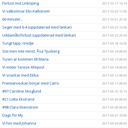
Förlust mot Linköping
2017-10-11 16:14
Vi välkomnar Elin Källström!
2017-10-03 17:30
60 minuter...
2017-10-01 20:30
Seger med 6-4 (uppdaterad med länkar)
2017-09-25 13:45
Uddamålsförlust (uppdaterad med länkar)
2017-09-23 20:45
Tungt tapp i tredje
2017-09-18 16:30
Sist men inte minst; Åsa Tjusberg
2017-09-16 08:00
Turen är kommen till Maria
2017-09-15 08:00
Vi möter Terese Ahlqvist
2017-09-14 08:00
Vi snackar med Ebba
2017-09-12 08:00
Premiärveckan börjar med Carro
2017-09-11 08:00
#97 Caroline Skoglund
2017-09-10 10:15
#21 Lotta Ekstrand
2017-09-09 08:00
#98 Clara Ekenström
2017-09-08 08:00
Dags för My
2017-09-07 10:00
Vi hör med Johanna
2017-09-06 08:00