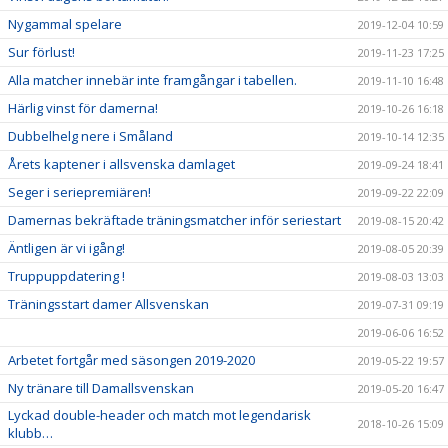
Nygammal spelare
2019-12-04 10:59
Sur förlust!
2019-11-23 17:25
Alla matcher innebär inte framgångar i tabellen.
2019-11-10 16:48
Härlig vinst för damerna!
2019-10-26 16:18
Dubbelhelg nere i Småland
2019-10-14 12:35
Årets kaptener i allsvenska damlaget
2019-09-24 18:41
Seger i seriepremiären!
2019-09-22 22:09
Damernas bekräftade träningsmatcher inför seriestart
2019-08-15 20:42
Äntligen är vi igång!
2019-08-05 20:39
Truppuppdatering !
2019-08-03 13:03
Träningsstart damer Allsvenskan
2019-07-31 09:19
2019-06-06 16:52
Arbetet fortgår med säsongen 2019-2020
2019-05-22 19:57
Ny tränare till Damallsvenskan
2019-05-20 16:47
Lyckad double-header och match mot legendarisk
2018-10-26 15:09
klubb…