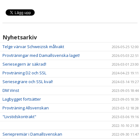
Nyhetsarkiv
Telge värvar Schweizisk målvakt
2026-05-25 12:00
Provträningar med Damallsvenska laget!
2026-05-03 22:51
Seriesegern är säkrad!
2026-03-01 23:00
Provträning D2 och SSL
2024-04-23 19:11
Seriesegrare och SSL kval!
2024-03-14 19:27
DM Vinst
2023-09-05 18:44
Lagbygget fortsätter
2023-09-05 18:39
Provträning Allsvenskan
2023-03-12 18:28
"Livstidskontrakt"
2023-03-06 19:16
2022-10-10 21:38
Seriepremiär i Damallsvenskan
2022-09-30 11:47