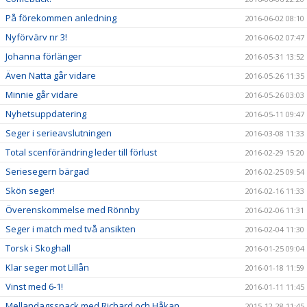
På förekommen anledning
2016-06-02 08:10
Nyförvärv nr 3!
2016-06-02 07:47
Johanna förlänger
2016-05-31 13:52
Även Natta går vidare
2016-05-26 11:35
Minnie går vidare
2016-05-26 03:03
Nyhetsuppdatering
2016-05-11 09:47
Seger i serieavslutningen
2016-03-08 11:33
Total scenförändring leder till förlust
2016-02-29 15:20
Seriesegern bärgad
2016-02-25 09:54
Skön seger!
2016-02-16 11:33
Överenskommelse med Rönnby
2016-02-06 11:31
Seger i match med två ansikten
2016-02-04 11:30
Torsk i Skoghall
2016-01-25 09:04
Klar seger mot Lillån
2016-01-18 11:59
Vinst med 6-1!
2016-01-11 11:45
Mellandagssnack med Richard och Håkan
2015-12-28 11:45