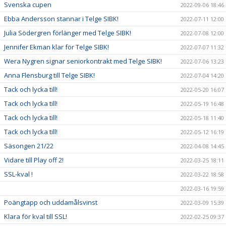
Svenska cupen
2022-09-06 18:46
Ebba Andersson stannar i Telge SIBK!
2022-07-11 12:00
Julia Södergren förlänger med Telge SIBK!
2022-07-08 12:00
Jennifer Ekman klar för Telge SIBK!
2022-07-07 11:32
Wera Nygren signar seniorkontrakt med Telge SIBK!
2022-07-06 13:23
Anna Flensburg till Telge SIBK!
2022-07-04 14:20
Tack och lycka till!
2022-05-20 16:07
Tack och lycka till!
2022-05-19 16:48
Tack och lycka till!
2022-05-18 11:40
Tack och lycka till!
2022-05-12 16:19
Säsongen 21/22
2022-04-08 14:45
Vidare till Play off 2!
2022-03-25 18:11
SSL-kval !
2022-03-22 18:58
2022-03-16 19:59
Poängtapp och uddamålsvinst
2022-03-09 15:39
Klara för kval till SSL!
2022-02-25 09:37