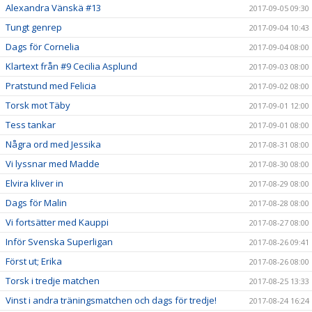
Alexandra Vänskä #13
2017-09-05 09:30
Tungt genrep
2017-09-04 10:43
Dags för Cornelia
2017-09-04 08:00
Klartext från #9 Cecilia Asplund
2017-09-03 08:00
Pratstund med Felicia
2017-09-02 08:00
Torsk mot Täby
2017-09-01 12:00
Tess tankar
2017-09-01 08:00
Några ord med Jessika
2017-08-31 08:00
Vi lyssnar med Madde
2017-08-30 08:00
Elvira kliver in
2017-08-29 08:00
Dags för Malin
2017-08-28 08:00
Vi fortsätter med Kauppi
2017-08-27 08:00
Inför Svenska Superligan
2017-08-26 09:41
Först ut; Erika
2017-08-26 08:00
Torsk i tredje matchen
2017-08-25 13:33
Vinst i andra träningsmatchen och dags för tredje!
2017-08-24 16:24