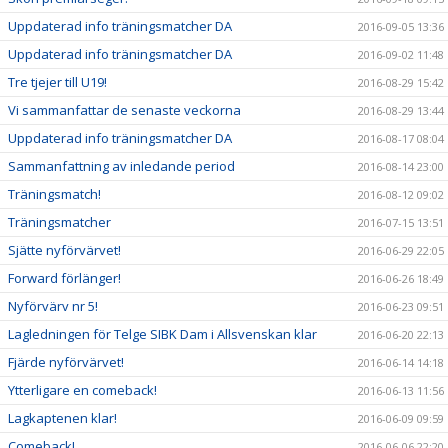
Uppdaterad info träningsmatcher DA
2016-09-05 13:36
Uppdaterad info träningsmatcher DA
2016-09-02 11:48
Tre tjejer till U19!
2016-08-29 15:42
Vi sammanfattar de senaste veckorna
2016-08-29 13:44
Uppdaterad info träningsmatcher DA
2016-08-17 08:04
Sammanfattning av inledande period
2016-08-14 23:00
Träningsmatch!
2016-08-12 09:02
Träningsmatcher
2016-07-15 13:51
Sjätte nyförvärvet!
2016-06-29 22:05
Forward förlänger!
2016-06-26 18:49
Nyförvärv nr 5!
2016-06-23 09:51
Lagledningen för Telge SIBK Dam i Allsvenskan klar
2016-06-20 22:13
Fjärde nyförvärvet!
2016-06-14 14:18
Ytterligare en comeback!
2016-06-13 11:56
Lagkaptenen klar!
2016-06-09 09:59
Comeback!
2016-06-06 22:20