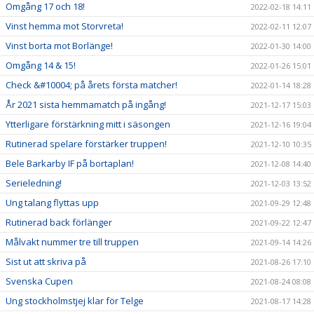
Omgång 17 och 18!
2022-02-18 14:11
Vinst hemma mot Storvreta!
2022-02-11 12:07
Vinst borta mot Borlänge!
2022-01-30 14:00
Omgång 14 & 15!
2022-01-26 15:01
Check &#10004; på årets första matcher!
2022-01-14 18:28
År 2021 sista hemmamatch på ingång!
2021-12-17 15:03
Ytterligare förstärkning mitt i säsongen
2021-12-16 19:04
Rutinerad spelare förstärker truppen!
2021-12-10 10:35
Bele Barkarby IF på bortaplan!
2021-12-08 14:40
Serieledning!
2021-12-03 13:52
Ung talang flyttas upp
2021-09-29 12:48
Rutinerad back förlänger
2021-09-22 12:47
Målvakt nummer tre till truppen
2021-09-14 14:26
Sist ut att skriva på
2021-08-26 17:10
Svenska Cupen
2021-08-24 08:08
Ung stockholmstjej klar för Telge
2021-08-17 14:28