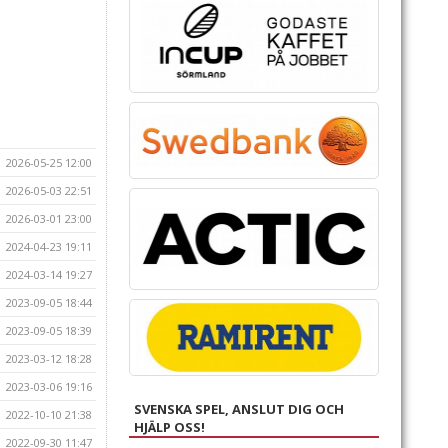
2026-05-25 12:00
2026-05-03 22:51
2026-03-01 23:00
2024-04-23 19:11
2024-03-14 19:27
2023-09-05 18:44
2023-09-05 18:39
2023-03-12 18:28
2023-03-06 19:16
SVENSKA SPEL, ANSLUT DIG OCH
2022-10-10 21:38
HJÄLP OSS!
2022-09-30 11:47