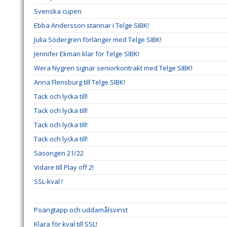
Svenska cupen
Ebba Andersson stannar i Telge SIBK!
Julia Södergren förlänger med Telge SIBK!
Jennifer Ekman klar för Telge SIBK!
Wera Nygren signar seniorkontrakt med Telge SIBK!
Anna Flensburg till Telge SIBK!
Tack och lycka till!
Tack och lycka till!
Tack och lycka till!
Tack och lycka till!
Säsongen 21/22
Vidare till Play off 2!
SSL-kval !
Poängtapp och uddamålsvinst
Klara för kval till SSL!