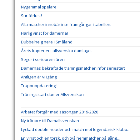
Nygammal spelare
Sur förlust!
Alla matcher innebär inte framgångar i tabellen.
Härlig vinst för damerna!
Dubbelhelg nere i Småland
Årets kaptener i allsvenska damlaget
Seger i seriepremiären!
Damernas bekräftade träningsmatcher inför seriestart
Äntligen är vi igång!
Truppuppdatering !
Träningsstart damer Allsvenskan
Arbetet fortgår med säsongen 2019-2020
Ny tränare till Damallsvenskan
Lyckad double-header och match mot legendarisk klubb…
En vinst och en torsk, och två hemmatcher på gång...