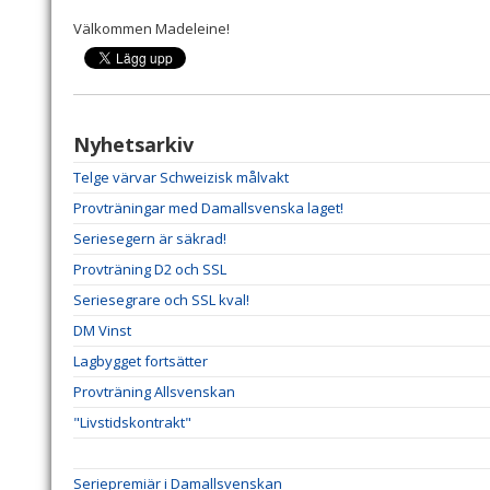
Välkommen Madeleine!
Nyhetsarkiv
Telge värvar Schweizisk målvakt
Provträningar med Damallsvenska laget!
Seriesegern är säkrad!
Provträning D2 och SSL
Seriesegrare och SSL kval!
DM Vinst
Lagbygget fortsätter
Provträning Allsvenskan
"Livstidskontrakt"
Seriepremiär i Damallsvenskan