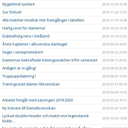
Nygammal spelare
2019-12-04 10:59
Sur förlust!
2019-11-23 17:25
Alla matcher innebär inte framgångar i tabellen.
2019-11-10 16:48
Härlig vinst för damerna!
2019-10-26 16:18
Dubbelhelg nere i Småland
2019-10-14 12:35
Årets kaptener i allsvenska damlaget
2019-09-24 18:41
Seger i seriepremiären!
2019-09-22 22:09
Damernas bekräftade träningsmatcher inför seriestart
2019-08-15 20:42
Äntligen är vi igång!
2019-08-05 20:39
Truppuppdatering !
2019-08-03 13:03
Träningsstart damer Allsvenskan
2019-07-31 09:19
2019-06-06 16:52
Arbetet fortgår med säsongen 2019-2020
2019-05-22 19:57
Ny tränare till Damallsvenskan
2019-05-20 16:47
Lyckad double-header och match mot legendarisk
2018-10-26 15:09
klubb…