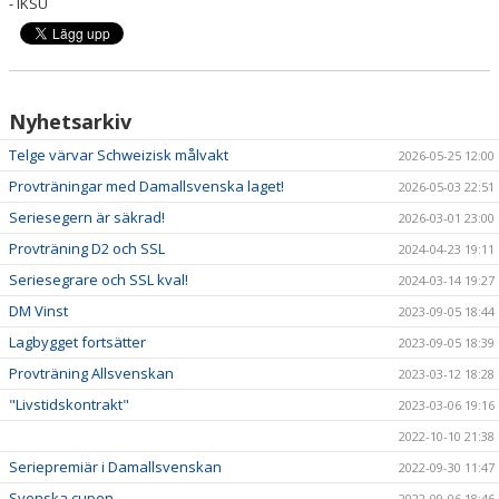
- IKSU
Nyhetsarkiv
Telge värvar Schweizisk målvakt
2026-05-25 12:00
Provträningar med Damallsvenska laget!
2026-05-03 22:51
Seriesegern är säkrad!
2026-03-01 23:00
Provträning D2 och SSL
2024-04-23 19:11
Seriesegrare och SSL kval!
2024-03-14 19:27
DM Vinst
2023-09-05 18:44
Lagbygget fortsätter
2023-09-05 18:39
Provträning Allsvenskan
2023-03-12 18:28
"Livstidskontrakt"
2023-03-06 19:16
2022-10-10 21:38
Seriepremiär i Damallsvenskan
2022-09-30 11:47
Svenska cupen
2022-09-06 18:46