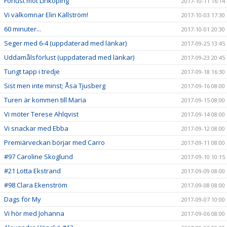
Förlust mot Linköping
2017-10-11 16:14
Vi välkomnar Elin Källström!
2017-10-03 17:30
60 minuter...
2017-10-01 20:30
Seger med 6-4 (uppdaterad med länkar)
2017-09-25 13:45
Uddamålsförlust (uppdaterad med länkar)
2017-09-23 20:45
Tungt tapp i tredje
2017-09-18 16:30
Sist men inte minst; Åsa Tjusberg
2017-09-16 08:00
Turen är kommen till Maria
2017-09-15 08:00
Vi möter Terese Ahlqvist
2017-09-14 08:00
Vi snackar med Ebba
2017-09-12 08:00
Premiärveckan börjar med Carro
2017-09-11 08:00
#97 Caroline Skoglund
2017-09-10 10:15
#21 Lotta Ekstrand
2017-09-09 08:00
#98 Clara Ekenström
2017-09-08 08:00
Dags för My
2017-09-07 10:00
Vi hör med Johanna
2017-09-06 08:00