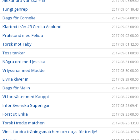
Alexandra Vänskä #13
2017-09-05 09:30
Tungt genrep
2017-09-04 10:43
Dags för Cornelia
2017-09-04 08:00
Klartext från #9 Cecilia Asplund
2017-09-03 08:00
Pratstund med Felicia
2017-09-02 08:00
Torsk mot Täby
2017-09-01 12:00
Tess tankar
2017-09-01 08:00
Några ord med Jessika
2017-08-31 08:00
Vi lyssnar med Madde
2017-08-30 08:00
Elvira kliver in
2017-08-29 08:00
Dags för Malin
2017-08-28 08:00
Vi fortsätter med Kauppi
2017-08-27 08:00
Inför Svenska Superligan
2017-08-26 09:41
Först ut; Erika
2017-08-26 08:00
Torsk i tredje matchen
2017-08-25 13:33
Vinst i andra träningsmatchen och dags för tredje!
2017-08-24 16:24