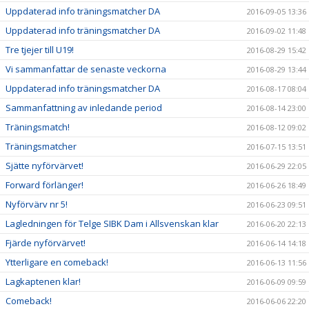
Uppdaterad info träningsmatcher DA
2016-09-05 13:36
Uppdaterad info träningsmatcher DA
2016-09-02 11:48
Tre tjejer till U19!
2016-08-29 15:42
Vi sammanfattar de senaste veckorna
2016-08-29 13:44
Uppdaterad info träningsmatcher DA
2016-08-17 08:04
Sammanfattning av inledande period
2016-08-14 23:00
Träningsmatch!
2016-08-12 09:02
Träningsmatcher
2016-07-15 13:51
Sjätte nyförvärvet!
2016-06-29 22:05
Forward förlänger!
2016-06-26 18:49
Nyförvärv nr 5!
2016-06-23 09:51
Lagledningen för Telge SIBK Dam i Allsvenskan klar
2016-06-20 22:13
Fjärde nyförvärvet!
2016-06-14 14:18
Ytterligare en comeback!
2016-06-13 11:56
Lagkaptenen klar!
2016-06-09 09:59
Comeback!
2016-06-06 22:20