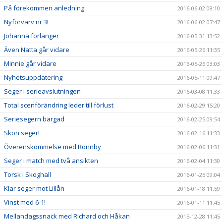
På förekommen anledning
2016-06-02 08:10
Nyförvärv nr 3!
2016-06-02 07:47
Johanna förlänger
2016-05-31 13:52
Även Natta går vidare
2016-05-26 11:35
Minnie går vidare
2016-05-26 03:03
Nyhetsuppdatering
2016-05-11 09:47
Seger i serieavslutningen
2016-03-08 11:33
Total scenförändring leder till förlust
2016-02-29 15:20
Seriesegern bärgad
2016-02-25 09:54
Skön seger!
2016-02-16 11:33
Överenskommelse med Rönnby
2016-02-06 11:31
Seger i match med två ansikten
2016-02-04 11:30
Torsk i Skoghall
2016-01-25 09:04
Klar seger mot Lillån
2016-01-18 11:59
Vinst med 6-1!
2016-01-11 11:45
Mellandagssnack med Richard och Håkan
2015-12-28 11:45