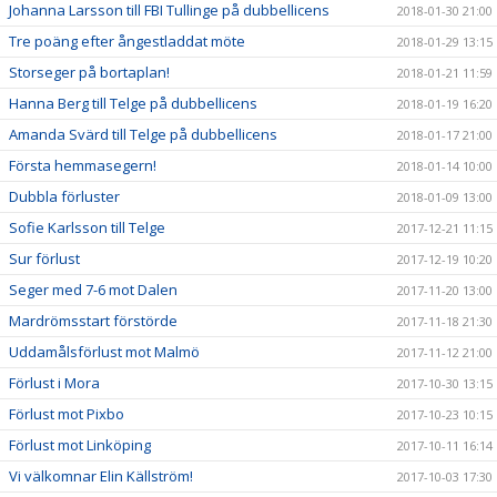
Johanna Larsson till FBI Tullinge på dubbellicens
2018-01-30 21:00
Tre poäng efter ångestladdat möte
2018-01-29 13:15
Storseger på bortaplan!
2018-01-21 11:59
Hanna Berg till Telge på dubbellicens
2018-01-19 16:20
Amanda Svärd till Telge på dubbellicens
2018-01-17 21:00
Första hemmasegern!
2018-01-14 10:00
Dubbla förluster
2018-01-09 13:00
Sofie Karlsson till Telge
2017-12-21 11:15
Sur förlust
2017-12-19 10:20
Seger med 7-6 mot Dalen
2017-11-20 13:00
Mardrömsstart förstörde
2017-11-18 21:30
Uddamålsförlust mot Malmö
2017-11-12 21:00
Förlust i Mora
2017-10-30 13:15
Förlust mot Pixbo
2017-10-23 10:15
Förlust mot Linköping
2017-10-11 16:14
Vi välkomnar Elin Källström!
2017-10-03 17:30