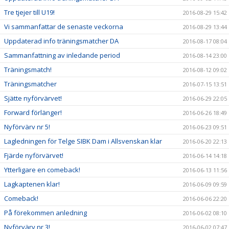
Tre tjejer till U19!
2016-08-29 15:42
Vi sammanfattar de senaste veckorna
2016-08-29 13:44
Uppdaterad info träningsmatcher DA
2016-08-17 08:04
Sammanfattning av inledande period
2016-08-14 23:00
Träningsmatch!
2016-08-12 09:02
Träningsmatcher
2016-07-15 13:51
Sjätte nyförvärvet!
2016-06-29 22:05
Forward förlänger!
2016-06-26 18:49
Nyförvärv nr 5!
2016-06-23 09:51
Lagledningen för Telge SIBK Dam i Allsvenskan klar
2016-06-20 22:13
Fjärde nyförvärvet!
2016-06-14 14:18
Ytterligare en comeback!
2016-06-13 11:56
Lagkaptenen klar!
2016-06-09 09:59
Comeback!
2016-06-06 22:20
På förekommen anledning
2016-06-02 08:10
Nyförvärv nr 3!
2016-06-02 07:47