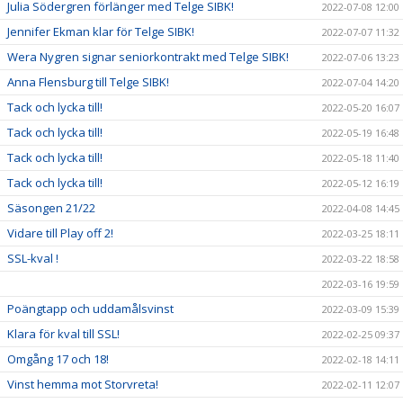
Julia Södergren förlänger med Telge SIBK!
2022-07-08 12:00
Jennifer Ekman klar för Telge SIBK!
2022-07-07 11:32
Wera Nygren signar seniorkontrakt med Telge SIBK!
2022-07-06 13:23
Anna Flensburg till Telge SIBK!
2022-07-04 14:20
Tack och lycka till!
2022-05-20 16:07
Tack och lycka till!
2022-05-19 16:48
Tack och lycka till!
2022-05-18 11:40
Tack och lycka till!
2022-05-12 16:19
Säsongen 21/22
2022-04-08 14:45
Vidare till Play off 2!
2022-03-25 18:11
SSL-kval !
2022-03-22 18:58
2022-03-16 19:59
Poängtapp och uddamålsvinst
2022-03-09 15:39
Klara för kval till SSL!
2022-02-25 09:37
Omgång 17 och 18!
2022-02-18 14:11
Vinst hemma mot Storvreta!
2022-02-11 12:07