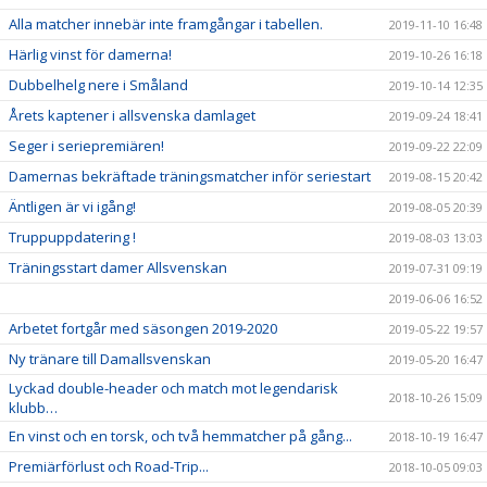
Alla matcher innebär inte framgångar i tabellen.
2019-11-10 16:48
Härlig vinst för damerna!
2019-10-26 16:18
Dubbelhelg nere i Småland
2019-10-14 12:35
Årets kaptener i allsvenska damlaget
2019-09-24 18:41
Seger i seriepremiären!
2019-09-22 22:09
Damernas bekräftade träningsmatcher inför seriestart
2019-08-15 20:42
Äntligen är vi igång!
2019-08-05 20:39
Truppuppdatering !
2019-08-03 13:03
Träningsstart damer Allsvenskan
2019-07-31 09:19
2019-06-06 16:52
Arbetet fortgår med säsongen 2019-2020
2019-05-22 19:57
Ny tränare till Damallsvenskan
2019-05-20 16:47
Lyckad double-header och match mot legendarisk
2018-10-26 15:09
klubb…
En vinst och en torsk, och två hemmatcher på gång...
2018-10-19 16:47
Premiärförlust och Road-Trip...
2018-10-05 09:03