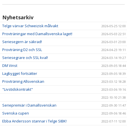
Nyhetsarkiv
Telge värvar Schweizisk målvakt
2026-05-25 12:00
Provträningar med Damallsvenska laget!
2026-05-03 22:51
Seriesegern är säkrad!
2026-03-01 23:00
Provträning D2 och SSL
2024-04-23 19:11
Seriesegrare och SSL kval!
2024-03-14 19:27
DM Vinst
2023-09-05 18:44
Lagbygget fortsätter
2023-09-05 18:39
Provträning Allsvenskan
2023-03-12 18:28
"Livstidskontrakt"
2023-03-06 19:16
2022-10-10 21:38
Seriepremiär i Damallsvenskan
2022-09-30 11:47
Svenska cupen
2022-09-06 18:46
Ebba Andersson stannar i Telge SIBK!
2022-07-11 12:00