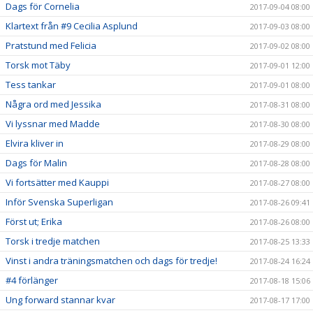
Dags för Cornelia
2017-09-04 08:00
Klartext från #9 Cecilia Asplund
2017-09-03 08:00
Pratstund med Felicia
2017-09-02 08:00
Torsk mot Täby
2017-09-01 12:00
Tess tankar
2017-09-01 08:00
Några ord med Jessika
2017-08-31 08:00
Vi lyssnar med Madde
2017-08-30 08:00
Elvira kliver in
2017-08-29 08:00
Dags för Malin
2017-08-28 08:00
Vi fortsätter med Kauppi
2017-08-27 08:00
Inför Svenska Superligan
2017-08-26 09:41
Först ut; Erika
2017-08-26 08:00
Torsk i tredje matchen
2017-08-25 13:33
Vinst i andra träningsmatchen och dags för tredje!
2017-08-24 16:24
#4 förlänger
2017-08-18 15:06
Ung forward stannar kvar
2017-08-17 17:00