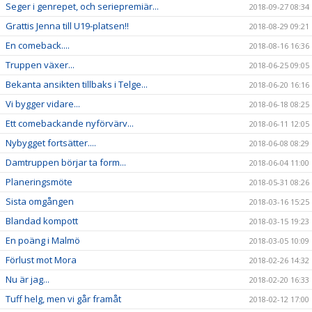
Seger i genrepet, och seriepremiär...
2018-09-27 08:34
Grattis Jenna till U19-platsen!!
2018-08-29 09:21
En comeback....
2018-08-16 16:36
Truppen växer...
2018-06-25 09:05
Bekanta ansikten tillbaks i Telge...
2018-06-20 16:16
Vi bygger vidare...
2018-06-18 08:25
Ett comebackande nyförvärv...
2018-06-11 12:05
Nybygget fortsätter....
2018-06-08 08:29
Damtruppen börjar ta form...
2018-06-04 11:00
Planeringsmöte
2018-05-31 08:26
Sista omgången
2018-03-16 15:25
Blandad kompott
2018-03-15 19:23
En poäng i Malmö
2018-03-05 10:09
Förlust mot Mora
2018-02-26 14:32
Nu är jag...
2018-02-20 16:33
Tuff helg, men vi går framåt
2018-02-12 17:00