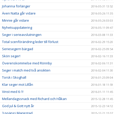
Johanna förlänger
2016-05-31 13:52
Även Natta går vidare
2016-05-26 11:35
Minnie går vidare
2016-05-26 03:03
Nyhetsuppdatering
2016-05-11 09:47
Seger i serieavslutningen
2016-03-08 11:33
Total scenförändring leder till förlust
2016-02-29 15:20
Seriesegern bärgad
2016-02-25 09:54
Skön seger!
2016-02-16 11:33
Överenskommelse med Rönnby
2016-02-06 11:31
Seger i match med två ansikten
2016-02-04 11:30
Torsk i Skoghall
2016-01-25 09:04
Klar seger mot Lillån
2016-01-18 11:59
Vinst med 6-1!
2016-01-11 11:45
Mellandagssnack med Richard och Håkan
2015-12-28 11:45
God jul & Gott nytt år
2015-12-23 14:12
3 poäng i Mariestad
2015-12-21 15:37