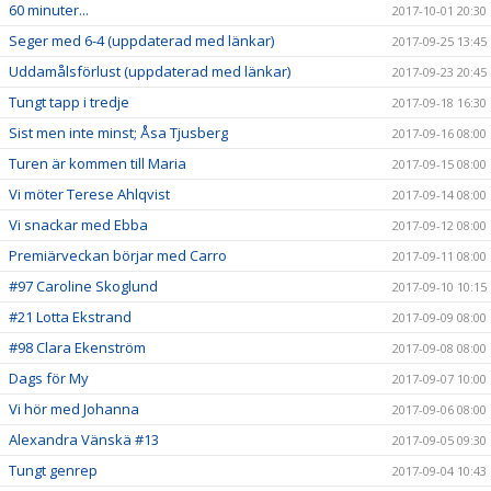
60 minuter...
2017-10-01 20:30
Seger med 6-4 (uppdaterad med länkar)
2017-09-25 13:45
Uddamålsförlust (uppdaterad med länkar)
2017-09-23 20:45
Tungt tapp i tredje
2017-09-18 16:30
Sist men inte minst; Åsa Tjusberg
2017-09-16 08:00
Turen är kommen till Maria
2017-09-15 08:00
Vi möter Terese Ahlqvist
2017-09-14 08:00
Vi snackar med Ebba
2017-09-12 08:00
Premiärveckan börjar med Carro
2017-09-11 08:00
#97 Caroline Skoglund
2017-09-10 10:15
#21 Lotta Ekstrand
2017-09-09 08:00
#98 Clara Ekenström
2017-09-08 08:00
Dags för My
2017-09-07 10:00
Vi hör med Johanna
2017-09-06 08:00
Alexandra Vänskä #13
2017-09-05 09:30
Tungt genrep
2017-09-04 10:43