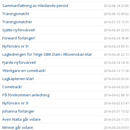
Sammanfattning av inledande period
2016-08-14 23:00
Träningsmatch!
2016-08-12 09:02
Träningsmatcher
2016-07-15 13:51
Sjätte nyförvärvet!
2016-06-29 22:05
Forward förlänger!
2016-06-26 18:49
Nyförvärv nr 5!
2016-06-23 09:51
Lagledningen för Telge SIBK Dam i Allsvenskan klar
2016-06-20 22:13
Fjärde nyförvärvet!
2016-06-14 14:18
Ytterligare en comeback!
2016-06-13 11:56
Lagkaptenen klar!
2016-06-09 09:59
Comeback!
2016-06-06 22:20
På förekommen anledning
2016-06-02 08:10
Nyförvärv nr 3!
2016-06-02 07:47
Johanna förlänger
2016-05-31 13:52
Även Natta går vidare
2016-05-26 11:35
Minnie går vidare
2016-05-26 03:03