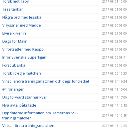
Torsk mot Täby
2017-09-01 12:00
Tess tankar
2017-09-01 08:00
Några ord med Jessika
2017-08-31 08:00
Vi lyssnar med Madde
2017-08-30 08:00
Elvira kliver in
2017-08-29 08:00
Dags för Malin
2017-08-28 08:00
Vi fortsätter med Kauppi
2017-08-27 08:00
Inför Svenska Superligan
2017-08-26 09:41
Först ut; Erika
2017-08-26 08:00
Torsk i tredje matchen
2017-08-25 13:33
Vinst i andra träningsmatchen och dags för tredje!
2017-08-24 16:24
#4 förlänger
2017-08-18 15:06
Ung forward stannar kvar
2017-08-17 17:00
Nya avtal påkritade
2017-08-17 12:15
Uppdaterad information om Damernas SSL-
2017-08-15 12:18
träningsmatcher
Vinst i första träningsmatchen
2017-08-13 12:23