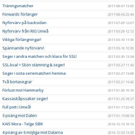
Träningsmatcher
2017-08-07 13:00
Forwards förlänger
2017-08-06 22:44
Nyförvärv på backsidan
2017-07-09 12:07
Nyförvärv från RIG Umeå
2017-05-29 12:13
Viktiga förlängningar!
2017-05-10 11:30
Spännande nyförvärv!
2017-05-10 10:30
Seger i andra matchen och klara för SSL!
2017-03-30 13:54
SSL-kval = Skön stämning & seger!
2017-03-27 11:45
Seger i sista seriematchen hemma
2017-02-27 16:08
Två bortasegrar
2017-02-21 16:42
Förlust mot Hammarby
2017-01-30 10:19
Kassaskåpssäker seger!
2017-01-25 18:37
Full pott i Umeå!
2017-01-17 22:42
3 poäng mot Dalen
2017-01-15 08:55
KAIS Mora - Telge SIBK
2016-12-15 10:13
4 poäng av 6 möjliga mot Dalarna
2016-12-05 13:20