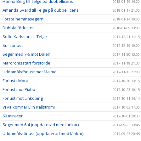
Hanna Berg till Telge på dubbellicens
2018-01-19 16:20
Amanda Svärd till Telge på dubbellicens
2018-01-17 21:00
Första hemmasegern!
2018-01-14 10:00
Dubbla förluster
2018-01-09 13:00
Sofie Karlsson till Telge
2017-12-21 11:15
Sur förlust
2017-12-19 10:20
Seger med 7-6 mot Dalen
2017-11-20 13:00
Mardrömsstart förstörde
2017-11-18 21:30
Uddamålsförlust mot Malmö
2017-11-12 21:00
Förlust i Mora
2017-10-30 13:15
Förlust mot Pixbo
2017-10-23 10:15
Förlust mot Linköping
2017-10-11 16:14
Vi välkomnar Elin Källström!
2017-10-03 17:30
60 minuter...
2017-10-01 20:30
Seger med 6-4 (uppdaterad med länkar)
2017-09-25 13:45
Uddamålsförlust (uppdaterad med länkar)
2017-09-23 20:45