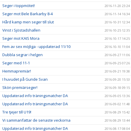
Seger i toppmötet!
2016-11-20 23:24
Seger mot Bele Barkarby 8-4
2016-11-14 16:34
Hård kamp men seger till slut
2016-10-31 12:34
Vinst i Sjöstadshallen
2016-10-25 12:35
Seger mot KAIS Mora
2016-10-17 14:25
Fem av sex möjliga - uppdaterad 11/10
2016-10-10 11:04
Dubbla segrar i helgen
2016-09-27 11:06
Seger med 11-1
2016-09-25 07:26
Hemmapremiär!
2016-09-21 19:38
I huvudet på Gunde Svan
2016-09-20 15:53
Skön premiärseger!
2016-09-18 09:15
Uppdaterad info träningsmatcher DA
2016-09-05 13:36
Uppdaterad info träningsmatcher DA
2016-09-02 11:48
Tre tjejer till U19!
2016-08-29 15:42
Vi sammanfattar de senaste veckorna
2016-08-29 13:44
Uppdaterad info träningsmatcher DA
2016-08-17 08:04