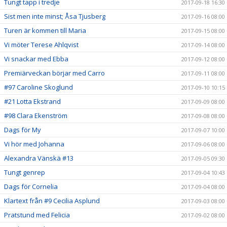
Tungt tapp i tredje
2017-09-18 16:30
Sist men inte minst; Åsa Tjusberg
2017-09-16 08:00
Turen är kommen till Maria
2017-09-15 08:00
Vi möter Terese Ahlqvist
2017-09-14 08:00
Vi snackar med Ebba
2017-09-12 08:00
Premiärveckan börjar med Carro
2017-09-11 08:00
#97 Caroline Skoglund
2017-09-10 10:15
#21 Lotta Ekstrand
2017-09-09 08:00
#98 Clara Ekenström
2017-09-08 08:00
Dags för My
2017-09-07 10:00
Vi hör med Johanna
2017-09-06 08:00
Alexandra Vänskä #13
2017-09-05 09:30
Tungt genrep
2017-09-04 10:43
Dags för Cornelia
2017-09-04 08:00
Klartext från #9 Cecilia Asplund
2017-09-03 08:00
Pratstund med Felicia
2017-09-02 08:00