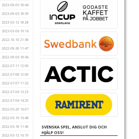
2023-09-05 18:44
2023-09-05 18:39
2023-03-12 18:28
2023-03-06 19:16
2022-10-10 21:38
2022-09-30 11:47
2022-09-06 18:46
2022-07-11 12:00
2022-07-08 12:00
2022-07-07 11:32
2022-07-06 13:23
2022-07-04 14:20
2022-05-20 16:07
2022-05-19 16:48
2022-05-18 11:40
SVENSKA SPEL, ANSLUT DIG OCH
HJÄLP OSS!
2022-05-12 16:19