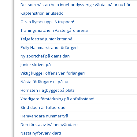
Det som nästan hela innebandysverige väntat på är nu här!
Kaptenstrion är utsedd
Olivia flyttas upp i A-truppen!
Träningsmatcher i Västergård arena
Telgefostrad junior kritar på
Polly Hammarstrand förlänger!
Ny sportchef på damsidan!
Junior skriver på
Viktig kugge i offensiven förlänger!
Nästa förlängare ut på tur
Hörnsten i lagbygget på plats!
Ytterligare förstärkning på anfallssidan!
Strid-duon är fullbordad!
Hemvändare nummer två
Den första av två hemvändare
Nästa nyförvärv klart!