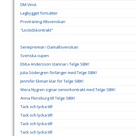
DM Vinst
Lagbygget fortsätter
Provträning Allsvenskan
"Livstidskontrakt"
Seriepremiär i Damallsvenskan
Svenska cupen
Ebba Andersson stannar i Telge SIBK!
Julia Södergren förlänger med Telge SIBK!
Jennifer Ekman klar för Telge SIBK!
Wera Nygren signar seniorkontrakt med Telge SIBK!
Anna Flensburg till Telge SIBK!
Tack och lycka till!
Tack och lycka till!
Tack och lycka till!
Tack och lycka till!