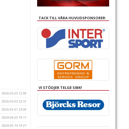
TACK TILL VÅRA HUVUDSPONSORER:
VI STÖDJER TELGE SIBK!
2026-05-25 12:00
2026-05-03 22:51
2026-03-01 23:00
2024-04-23 19:11
2024-03-14 19:27