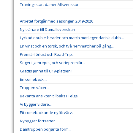
Träningsstart damer Allsvenskan
Arbetet fortgår med säsongen 2019-2020
Ny tränare till Damallsvenskan
Lyckad double-header och match mot legendarisk klubb…
En vinst och en torsk, och två hemmatcher på gång...
Premiärförlust och Road-Trip...
Seger i genrepet, och seriepremiär...
Grattis Jenna till U19-platsen!!
En comeback....
Truppen växer...
Bekanta ansikten tillbaks i Telge...
Vi bygger vidare...
Ett comebackande nyförvärv...
Nybygget fortsätter....
Damtruppen börjar ta form...