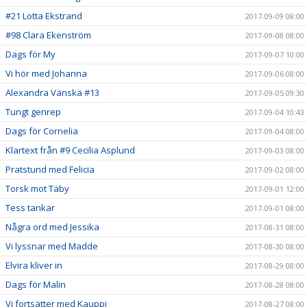
#21 Lotta Ekstrand
2017-09-09 08:00
#98 Clara Ekenström
2017-09-08 08:00
Dags för My
2017-09-07 10:00
Vi hör med Johanna
2017-09-06 08:00
Alexandra Vänskä #13
2017-09-05 09:30
Tungt genrep
2017-09-04 10:43
Dags för Cornelia
2017-09-04 08:00
Klartext från #9 Cecilia Asplund
2017-09-03 08:00
Pratstund med Felicia
2017-09-02 08:00
Torsk mot Täby
2017-09-01 12:00
Tess tankar
2017-09-01 08:00
Några ord med Jessika
2017-08-31 08:00
Vi lyssnar med Madde
2017-08-30 08:00
Elvira kliver in
2017-08-29 08:00
Dags för Malin
2017-08-28 08:00
Vi fortsätter med Kauppi
2017-08-27 08:00