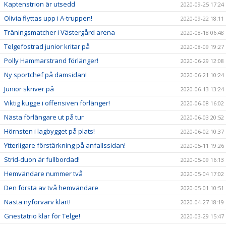
Kaptenstrion är utsedd
2020-09-25 17:24
Olivia flyttas upp i A-truppen!
2020-09-22 18:11
Träningsmatcher i Västergård arena
2020-08-18 06:48
Telgefostrad junior kritar på
2020-08-09 19:27
Polly Hammarstrand förlänger!
2020-06-29 12:08
Ny sportchef på damsidan!
2020-06-21 10:24
Junior skriver på
2020-06-13 13:24
Viktig kugge i offensiven förlänger!
2020-06-08 16:02
Nästa förlängare ut på tur
2020-06-03 20:52
Hörnsten i lagbygget på plats!
2020-06-02 10:37
Ytterligare förstärkning på anfallssidan!
2020-05-11 19:26
Strid-duon är fullbordad!
2020-05-09 16:13
Hemvändare nummer två
2020-05-04 17:02
Den första av två hemvändare
2020-05-01 10:51
Nästa nyförvärv klart!
2020-04-27 18:19
Gnestatrio klar för Telge!
2020-03-29 15:47