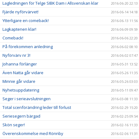
Lagledningen för Telge SIBK Dam i Allsvenskan klar
2016-06-20 22:13
Fjärde nyförvärvet!
2016-06-14 14:18
Ytterligare en comeback!
2016-06-13 11:56
Lagkaptenen klar!
2016-06-09 09:59
Comeback!
2016-06-06 22:20
På förekommen anledning
2016-06-02 08:10
Nyförvärv nr 3!
2016-06-02 07:47
Johanna förlänger
2016-05-31 13:52
Även Natta går vidare
2016-05-26 11:35
Minnie går vidare
2016-05-26 03:03
Nyhetsuppdatering
2016-05-11 09:47
Seger i serieavslutningen
2016-03-08 11:33
Total scenförändring leder till förlust
2016-02-29 15:20
Seriesegern bärgad
2016-02-25 09:54
Skön seger!
2016-02-16 11:33
Överenskommelse med Rönnby
2016-02-06 11:31