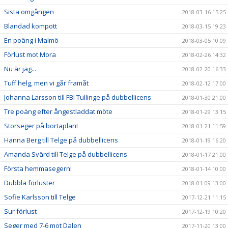
Sista omgången
2018-03-16 15:25
Blandad kompott
2018-03-15 19:23
En poäng i Malmö
2018-03-05 10:09
Förlust mot Mora
2018-02-26 14:32
Nu är jag...
2018-02-20 16:33
Tuff helg, men vi går framåt
2018-02-12 17:00
Johanna Larsson till FBI Tullinge på dubbellicens
2018-01-30 21:00
Tre poäng efter ångestladdat möte
2018-01-29 13:15
Storseger på bortaplan!
2018-01-21 11:59
Hanna Berg till Telge på dubbellicens
2018-01-19 16:20
Amanda Svärd till Telge på dubbellicens
2018-01-17 21:00
Första hemmasegern!
2018-01-14 10:00
Dubbla förluster
2018-01-09 13:00
Sofie Karlsson till Telge
2017-12-21 11:15
Sur förlust
2017-12-19 10:20
Seger med 7-6 mot Dalen
2017-11-20 13:00