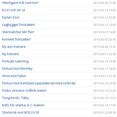
Ytterligare två som kör!
2015-05-20 21:40
En in och en ut
2015-05-13 15:00
Fyrtal i Ess!
2015-05-12 22:00
Lagbygget fortsätter!
2015-05-12 12:00
364 matcher blir fler!
2015-05-07 16:00
Kvintett fortsätter!
2015-05-03 20:50
Ny ass tränare
2015-04-28 13:30
Ny tränare
2015-04-01 22:30
Fortsatt satsning
2015-03-16 16:40
Förlust mot Rönnby
2015-03-11 14:00
Vinst mot Falun
2015-03-01 22:55
Förlust mot Karlstad (uppdaterad med referat)
2015-02-23 10:30
Pixbo vinnare i målrik match
2015-02-16 21:00
Tung torsk i Täby
2015-02-16 17:01
KAIS för starka, 6-1 i baken
2015-02-16 17:00
Stortorsk mot IKSU 0-10
2015-01-25 09:30