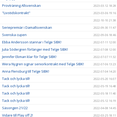
Provträning Allsvenskan
2023-03-12 18:28
"Livstidskontrakt"
2023-03-06 19:16
2022-10-10 21:38
Seriepremiär i Damallsvenskan
2022-09-30 11:47
Svenska cupen
2022-09-06 18:46
Ebba Andersson stannar i Telge SIBK!
2022-07-11 12:00
Julia Södergren förlänger med Telge SIBK!
2022-07-08 12:00
Jennifer Ekman klar för Telge SIBK!
2022-07-07 11:32
Wera Nygren signar seniorkontrakt med Telge SIBK!
2022-07-06 13:23
Anna Flensburg till Telge SIBK!
2022-07-04 14:20
Tack och lycka till!
2022-05-20 16:07
Tack och lycka till!
2022-05-19 16:48
Tack och lycka till!
2022-05-18 11:40
Tack och lycka till!
2022-05-12 16:19
Säsongen 21/22
2022-04-08 14:45
Vidare till Play off 2!
2022-03-25 18:11