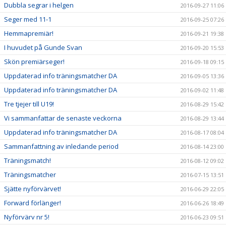
Dubbla segrar i helgen
2016-09-27 11:06
Seger med 11-1
2016-09-25 07:26
Hemmapremiär!
2016-09-21 19:38
I huvudet på Gunde Svan
2016-09-20 15:53
Skön premiärseger!
2016-09-18 09:15
Uppdaterad info träningsmatcher DA
2016-09-05 13:36
Uppdaterad info träningsmatcher DA
2016-09-02 11:48
Tre tjejer till U19!
2016-08-29 15:42
Vi sammanfattar de senaste veckorna
2016-08-29 13:44
Uppdaterad info träningsmatcher DA
2016-08-17 08:04
Sammanfattning av inledande period
2016-08-14 23:00
Träningsmatch!
2016-08-12 09:02
Träningsmatcher
2016-07-15 13:51
Sjätte nyförvärvet!
2016-06-29 22:05
Forward förlänger!
2016-06-26 18:49
Nyförvärv nr 5!
2016-06-23 09:51