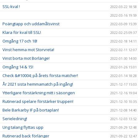
SSL-kval !
2022-03-22 18:58
2022-03-16 19:59
Poängtapp och uddamålsvinst
2022-03-09 15:39
Klara för kval till SSL!
2022-02-25 09:37
Omgång 17 och 18!
2022-02-18 14:11
Vinst hemma mot Storvreta!
2022-02-11 12:07
Vinst borta mot Borlänge!
2022-01-30 14:00
Omgång 14 & 15!
2022-01-26 15:01
Check &#10004; på årets första matcher!
2022-01-14 18:28
År 2021 sista hemmamatch på ingång!
2021-12-17 15:03
Ytterligare förstärkning mitt i säsongen
2021-12-16 19:04
Rutinerad spelare förstärker truppen!
2021-12-10 10:35
Bele Barkarby IF på bortaplan!
2021-12-08 14:40
Serieledning!
2021-12-03 13:52
Ung talang flyttas upp
2021-09-29 12:48
Rutinerad back förlänger
2021-09-22 12:47