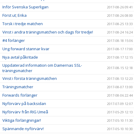
Inför Svenska Superligan
2017-08-26 09:41
Först ut; Erika
2017-08-26 08:00
Torsk i tredje matchen
2017-08-25 13:33
Vinst i andra träningsmatchen och dags för tredje!
2017-08-24 16:24
#4 förlänger
2017-08-18 15:06
Ung forward stannar kvar
2017-08-17 17:00
Nya avtal påkritade
2017-08-17 12:15
Uppdaterad information om Damernas SSL-
2017-08-15 12:18
träningsmatcher
Vinst i första träningsmatchen
2017-08-13 12:23
Träningsmatcher
2017-08-07 13:00
Forwards förlänger
2017-08-06 22:44
Nyförvärv på backsidan
2017-07-09 12:07
Nyförvärv från RIG Umeå
2017-05-29 12:13
Viktiga förlängningar!
2017-05-10 11:30
Spännande nyförvärv!
2017-05-10 10:30