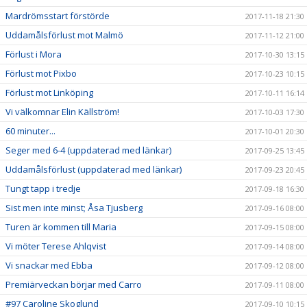
Mardrömsstart förstörde
2017-11-18 21:30
Uddamålsförlust mot Malmö
2017-11-12 21:00
Förlust i Mora
2017-10-30 13:15
Förlust mot Pixbo
2017-10-23 10:15
Förlust mot Linköping
2017-10-11 16:14
Vi välkomnar Elin Källström!
2017-10-03 17:30
60 minuter...
2017-10-01 20:30
Seger med 6-4 (uppdaterad med länkar)
2017-09-25 13:45
Uddamålsförlust (uppdaterad med länkar)
2017-09-23 20:45
Tungt tapp i tredje
2017-09-18 16:30
Sist men inte minst; Åsa Tjusberg
2017-09-16 08:00
Turen är kommen till Maria
2017-09-15 08:00
Vi möter Terese Ahlqvist
2017-09-14 08:00
Vi snackar med Ebba
2017-09-12 08:00
Premiärveckan börjar med Carro
2017-09-11 08:00
#97 Caroline Skoglund
2017-09-10 10:15