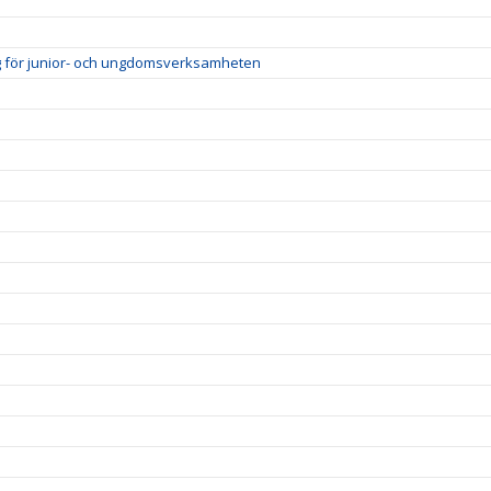
ig för junior- och ungdomsverksamheten