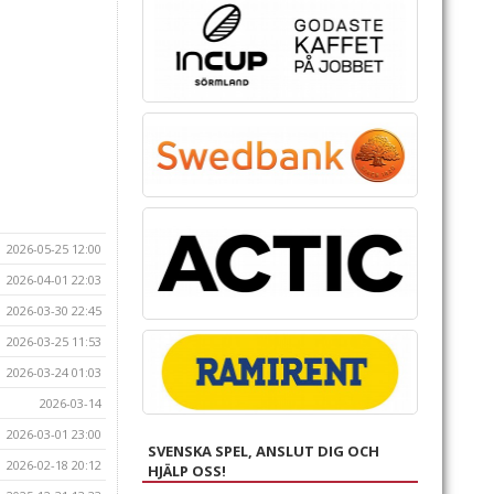
2026-05-25 12:00
2026-04-01 22:03
2026-03-30 22:45
2026-03-25 11:53
2026-03-24 01:03
2026-03-14
2026-03-01 23:00
SVENSKA SPEL, ANSLUT DIG OCH
2026-02-18 20:12
HJÄLP OSS!