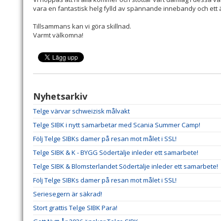
vara en fantastisk helg fylld av spännande innebandy och ett ä
Tillsammans kan vi göra skillnad.
Varmt välkomna!
Nyhetsarkiv
Telge värvar schweizisk målvakt
Telge SIBK i nytt samarbetar med Scania Summer Camp!
Följ Telge SIBKs damer på resan mot målet i SSL!
Telge SIBK & K - BYGG Södertälje inleder ett samarbete!
Telge SIBK & Blomsterlandet Södertälje inleder ett samarbete!
Följ Telge SIBKs damer på resan mot målet i SSL!
Seriesegern är säkrad!
Stort grattis Telge SIBK Para!