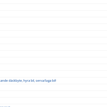
nde däckbyte, hyra bil, serva/laga bil!