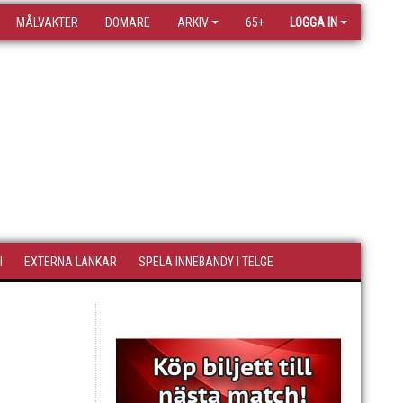
MÅLVAKTER
DOMARE
ARKIV
65+
LOGGA IN
I
EXTERNA LÄNKAR
SPELA INNEBANDY I TELGE