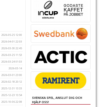
2026-05-25 12:00
2026-04-01 22:03
2026-03-30 22:45
2026-03-25 11:53
2026-03-24 01:03
2026-03-14
2026-03-01 23:00
2026-02-18 20:12
2025-12-31 13:33
2025-12-23 13:54
SVENSKA SPEL, ANSLUT DIG OCH
2025-10-06 22:08
HJÄLP OSS!