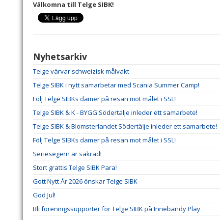
Välkomna till Telge SIBK!
Nyhetsarkiv
Telge värvar schweizisk målvakt
Telge SIBK i nytt samarbetar med Scania Summer Camp!
Följ Telge SIBKs damer på resan mot målet i SSL!
Telge SIBK & K - BYGG Södertälje inleder ett samarbete!
Telge SIBK & Blomsterlandet Södertälje inleder ett samarbete!
Följ Telge SIBKs damer på resan mot målet i SSL!
Seriesegern är säkrad!
Stort grattis Telge SIBK Para!
Gott Nytt År 2026 önskar Telge SIBK
God Jul!
Bli föreningssupporter för Telge SIBK på Innebandy Play