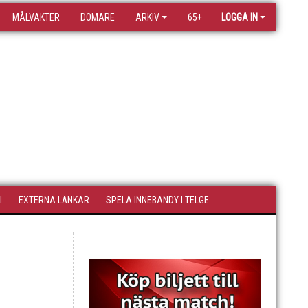
MÅLVAKTER
DOMARE
ARKIV
65+
LOGGA IN
I
EXTERNA LÄNKAR
SPELA INNEBANDY I TELGE