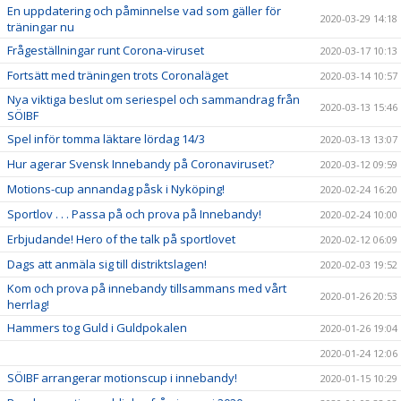
En uppdatering och påminnelse vad som gäller för
2020-03-29 14:18
träningar nu
Frågeställningar runt Corona-viruset
2020-03-17 10:13
Fortsätt med träningen trots Coronaläget
2020-03-14 10:57
Nya viktiga beslut om seriespel och sammandrag från
2020-03-13 15:46
SÖIBF
Spel inför tomma läktare lördag 14/3
2020-03-13 13:07
Hur agerar Svensk Innebandy på Coronaviruset?
2020-03-12 09:59
Motions-cup annandag påsk i Nyköping!
2020-02-24 16:20
Sportlov . . . Passa på och prova på Innebandy!
2020-02-24 10:00
Erbjudande! Hero of the talk på sportlovet
2020-02-12 06:09
Dags att anmäla sig till distriktslagen!
2020-02-03 19:52
Kom och prova på innebandy tillsammans med vårt
2020-01-26 20:53
herrlag!
Hammers tog Guld i Guldpokalen
2020-01-26 19:04
2020-01-24 12:06
SÖIBF arrangerar motionscup i innebandy!
2020-01-15 10:29