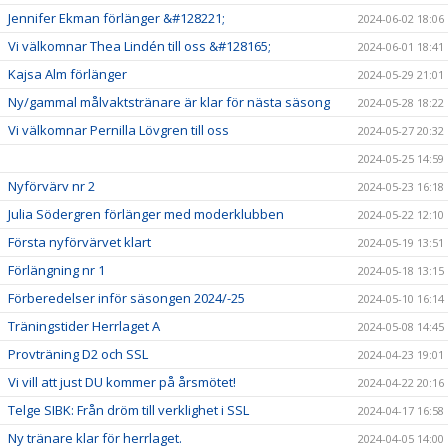
Jennifer Ekman förlänger &#128221;
2024-06-02 18:06
Vi välkomnar Thea Lindén till oss &#128165;
2024-06-01 18:41
Kajsa Alm förlänger
2024-05-29 21:01
Ny/gammal målvaktstränare är klar för nästa säsong
2024-05-28 18:22
Vi välkomnar Pernilla Lövgren till oss
2024-05-27 20:32
2024-05-25 14:59
Nyförvärv nr 2
2024-05-23 16:18
Julia Södergren förlänger med moderklubben
2024-05-22 12:10
Första nyförvärvet klart
2024-05-19 13:51
Förlängning nr 1
2024-05-18 13:15
Förberedelser inför säsongen 2024/-25
2024-05-10 16:14
Träningstider Herrlaget A
2024-05-08 14:45
Provträning D2 och SSL
2024-04-23 19:01
Vi vill att just DU kommer på årsmötet!
2024-04-22 20:16
Telge SIBK: Från dröm till verklighet i SSL
2024-04-17 16:58
Ny tränare klar för herrlaget.
2024-04-05 14:00