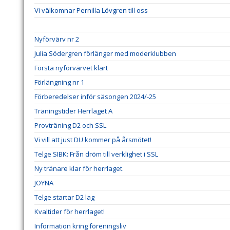
Vi välkomnar Pernilla Lövgren till oss
Nyförvärv nr 2
Julia Södergren förlänger med moderklubben
Första nyförvärvet klart
Förlängning nr 1
Förberedelser inför säsongen 2024/-25
Träningstider Herrlaget A
Provträning D2 och SSL
Vi vill att just DU kommer på årsmötet!
Telge SIBK: Från dröm till verklighet i SSL
Ny tränare klar för herrlaget.
JOYNA
Telge startar D2 lag
Kvaltider för herrlaget!
Information kring föreningsliv