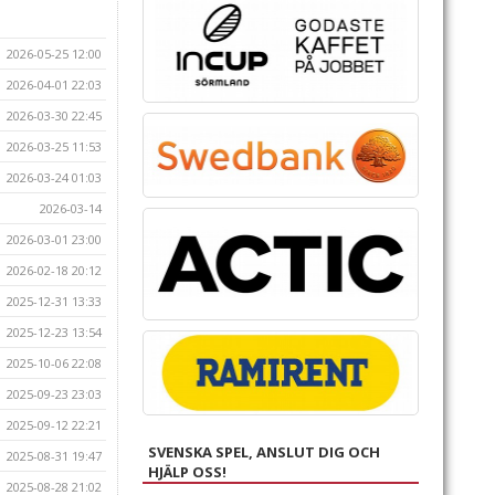
2026-05-25 12:00
2026-04-01 22:03
2026-03-30 22:45
2026-03-25 11:53
2026-03-24 01:03
2026-03-14
2026-03-01 23:00
2026-02-18 20:12
2025-12-31 13:33
2025-12-23 13:54
2025-10-06 22:08
2025-09-23 23:03
2025-09-12 22:21
SVENSKA SPEL, ANSLUT DIG OCH
2025-08-31 19:47
HJÄLP OSS!
2025-08-28 21:02