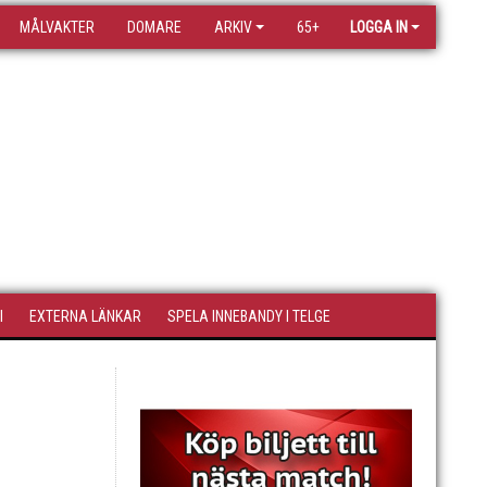
MÅLVAKTER
DOMARE
ARKIV
65+
LOGGA IN
I
EXTERNA LÄNKAR
SPELA INNEBANDY I TELGE