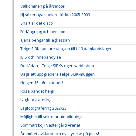
Välkommen på årsmöte!
HJ söker nya spelare födda 2005-2009
Snart är det disco
Förlängning och hemkomst
Tjäna pengar till lagkassan
Telge SIBK-spelare uttagna till U19 damlandslaget
IBIS och Innebandy.se
Delilådan – Telge SIBKs egen webbshop
Dags att uppgradera Telge SIBK-muggen!
Helgen 15-16e oktober!
Rosa bandet helg!
Lagfotografering
Lagfotografering 2022/23
Möjlighet till sekretariatutbildning!
Sommarskoj i Västergård Arena!
Årsmötet avklarat och ny styrelse på plats!