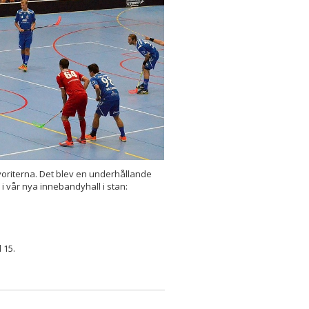
voriterna. Det blev en underhållande
a i vår nya innebandyhall i stan:
 15.