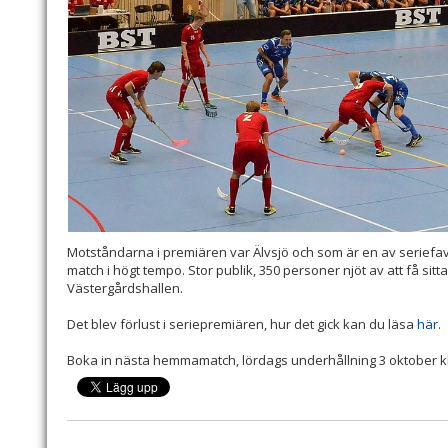
Motståndarna i premiären var Älvsjö och som är en av seriefa
match i högt tempo. Stor publik, 350 personer njöt av att få sitt
Västergårdshallen.
Det blev förlust i seriepremiären, hur det gick kan du läsa
här
.
Boka in nästa hemmamatch, lördags underhållning 3 oktober kl