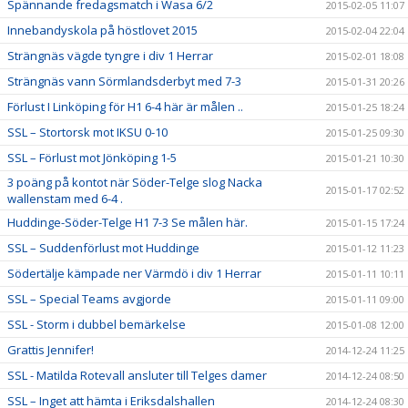
Spännande fredagsmatch i Wasa 6/2
2015-02-05 11:07
Innebandyskola på höstlovet 2015
2015-02-04 22:04
Strängnäs vägde tyngre i div 1 Herrar
2015-02-01 18:08
Strängnäs vann Sörmlandsderbyt med 7-3
2015-01-31 20:26
Förlust I Linköping för H1 6-4 här är målen ..
2015-01-25 18:24
SSL – Stortorsk mot IKSU 0-10
2015-01-25 09:30
SSL – Förlust mot Jönköping 1-5
2015-01-21 10:30
3 poäng på kontot när Söder-Telge slog Nacka
2015-01-17 02:52
wallenstam med 6-4 .
Huddinge-Söder-Telge H1 7-3 Se målen här.
2015-01-15 17:24
SSL – Suddenförlust mot Huddinge
2015-01-12 11:23
Södertälje kämpade ner Värmdö i div 1 Herrar
2015-01-11 10:11
SSL – Special Teams avgjorde
2015-01-11 09:00
SSL - Storm i dubbel bemärkelse
2015-01-08 12:00
Grattis Jennifer!
2014-12-24 11:25
SSL - Matilda Rotevall ansluter till Telges damer
2014-12-24 08:50
SSL – Inget att hämta i Eriksdalshallen
2014-12-24 08:30