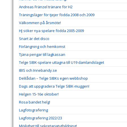
Andreas Fränzel tränare för H2
Träningsläger för tjejer födda 2008 och 2009
Välkommen på årsmöte!
HJ söker nya spelare födda 2005-2009
Snart är det disco
Förlängning och hemkomst
Tjäna pengar till lagkassan
Telge SIBK-spelare uttagna till U19 damlandslaget
IBIS och Innebandy.se
Delilådan – Telge SIBKs egen webbshop
Dags att uppgradera Telge SIBK-muggen!
Helgen 15-16e oktober!
Rosa bandet helg!
Lagfotografering
Lagfotografering 2022/23
Möjlighet till sekretariatutbildning!