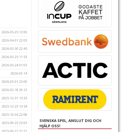
2026-05-25 12:00
2026-04-01 22:03
2026-03-30 22:45
2026-03-25 11:53
2026-03-24 01:03
2026-03-14
2026-03-01 23:00
2026-02-18 20:12
2025-12-31 13:33
2025-12-23 13:54
2025-10-06 22:08
SVENSKA SPEL, ANSLUT DIG OCH
2025-09-23 23:03
HJÄLP OSS!
2025-09-12 22:21