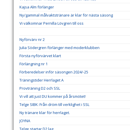
Kajsa Alm förlänger
Ny/gammal målvaktstränare är klar för nästa säsong
Vi välkomnar Pernilla Lövgren till oss
Nyförvärv nr 2
Julia Södergren förlänger med moderklubben
Första nyförvärvet klart
Förlängning nr 1
Förberedelser inför säsongen 2024/-25
Träningstider Herrlaget A
Provträning D2 och SSL
Vi vill att just DU kommer på årsmötet!
Telge SIBK: Från dröm till verklighet i SSL
Ny tränare klar för herrlaget.
JOYNA
Telge startar D2 lag