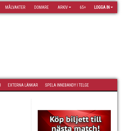
MÅLVAKTER
DOMARE
ARKIV
65+
LOGGA IN
I
EXTERNA LÄNKAR
SPELA INNEBANDY I TELGE