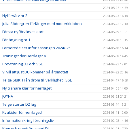
2024-05-25 14:59
Nyförvärv nr 2
2024-05-23 16:18
Julia Södergren förlänger med moderklubben
2024-05-22 12:10
Första nyförvärvet klart
2024-05-19 13:51
Förlängning nr 1
2024-05-18 13:15
Förberedelser inför säsongen 2024/-25
2024-05-10 16:14
Träningstider Herrlaget A
2024-05-08 14:45
Provträning D2 och SSL
2024-04-23 19:01
Vi vill att just DU kommer på årsmötet!
2024-04-22 20:16
Telge SIBK: Från dröm till verklighet i SSL
2024-04-17 16:58
Ny tränare klar för herrlaget.
2024-04-05 14:00
JOYNA
2024-03-21 21:21
Telge startar D2 lag
2024-03-14 19:21
Kvaltider för herrlaget!
2024-03-11 12:00
Information kring föreningsliv
2024-02-08 14:16
Kom och provträna med DJ!
2024-01-21 17:30