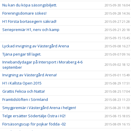
Nu kan du köpa säsongsbiljett.
2015-09-30 16:04
Föreningsdomare sökes!
2015-09-28 14:36
H1 Första bortasegern säkrad!
2015-09-27 21:28
Seriepremiär H1, nerv och kamp
2015-09-21 20:18
2015-09-15 15:45
Lyckad invigning av Västergård Arena
2015-09-08 16:27
Tjäna pengar till laget.
2015-09-07 09:16
Innebandydagar på Intersport i Moraberg 4-6
2015-09-02 18:12
september
Invigning av Västergård Arena!
2015-09-01 15:49
H1 i Kallsta Open 2015
2015-08-29 17:51
Grattis Felicia och Natta!
2015-08-25 17:04
Framtidslöften i Sörmland
2015-08-23 11:23
Smygpremiär i Västergård Arena i helgen!
2015-08-20 11:38
Telge ersätter Södertälje Östra i H2!
2015-08-15 18:05
Försäsongscup för pojkar födda -02
2015-08-09 16:15