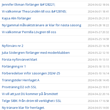
Jennifer Ekman förlänger &#128221;
2024-06-02 18:06
Vi välkomnar Thea Lindén till oss &#128165;
2024-06-01 18:41
Kajsa Alm förlänger
2024-05-29 21:01
Ny/gammal målvaktstränare är klar för nästa säsong
2024-05-28 18:22
Vi välkomnar Pernilla Lövgren till oss
2024-05-27 20:32
2024-05-25 14:59
Nyförvärv nr 2
2024-05-23 16:18
Julia Södergren förlänger med moderklubben
2024-05-22 12:10
Första nyförvärvet klart
2024-05-19 13:51
Förlängning nr 1
2024-05-18 13:15
Förberedelser inför säsongen 2024/-25
2024-05-10 16:14
Träningstider Herrlaget A
2024-05-08 14:45
Provträning D2 och SSL
2024-04-23 19:01
Vi vill att just DU kommer på årsmötet!
2024-04-22 20:16
Telge SIBK: Från dröm till verklighet i SSL
2024-04-17 16:58
Ny tränare klar för herrlaget.
2024-04-05 14:00