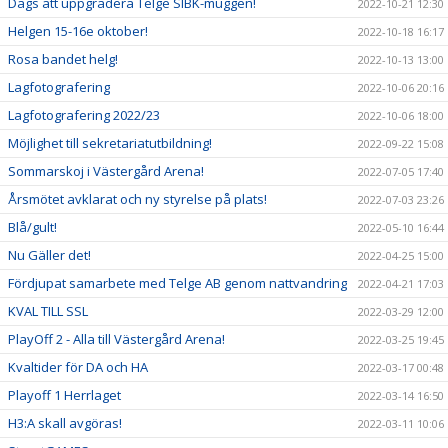
Dags att uppgradera Telge SIBK-muggen!
2022-10-21 12:30
Helgen 15-16e oktober!
2022-10-18 16:17
Rosa bandet helg!
2022-10-13 13:00
Lagfotografering
2022-10-06 20:16
Lagfotografering 2022/23
2022-10-06 18:00
Möjlighet till sekretariatutbildning!
2022-09-22 15:08
Sommarskoj i Västergård Arena!
2022-07-05 17:40
Årsmötet avklarat och ny styrelse på plats!
2022-07-03 23:26
Blå/gult!
2022-05-10 16:44
Nu Gäller det!
2022-04-25 15:00
Fördjupat samarbete med Telge AB genom nattvandring
2022-04-21 17:03
KVAL TILL SSL
2022-03-29 12:00
PlayOff 2 - Alla till Västergård Arena!
2022-03-25 19:45
Kvaltider för DA och HA
2022-03-17 00:48
Playoff 1 Herrlaget
2022-03-14 16:50
H3:A skall avgöras!
2022-03-11 10:06