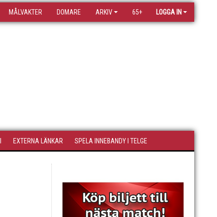
MÅLVAKTER
DOMARE
ARKIV
65+
LOGGA IN
I
EXTERNA LÄNKAR
SPELA INNEBANDY I TELGE