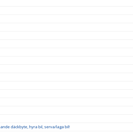
nde däckbyte, hyra bil, serva/laga bil!