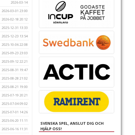
2026-03-14
2026-03-01 23:00
2026-02-18 20:12
2025-12-31 13:33
2025-12-23 13:54
2025-10-06 22:08
2025-09-23 23:03
2025-09-12 22:21
2025-08-31 19:47
2025-08-28 21:02
2025-08-21 19:00
2025-07-19 20:21
2025-07-04 09:02
2025-07-01 14:26
2025-06-20 11:11
SVENSKA SPEL, ANSLUT DIG OCH
HJÄLP OSS!
2025-06-16 11:31