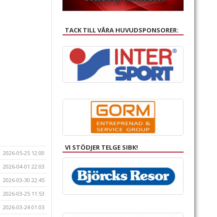
TACK TILL VÅRA HUVUDSPONSORER:
VI STÖDJER TELGE SIBK!
2026-05-25 12:00
2026-04-01 22:03
2026-03-30 22:45
2026-03-25 11:53
2026-03-24 01:03