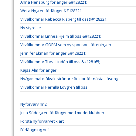
Anna Flensburg förlänger &#128221;
Wera Nygren förlänger &#128221;
Vi välkomnar Rebecka Risberg till oss&#128221;
Ny styrelse
Vi välkomnar Linnea Hjelm till oss &#128221;
Vi välkomnar GORM som ny sponsor i föreningen
Jennifer Ekman förlänger &#128221;
Vi välkomnar Thea Lindén till oss &#128165;
Kajsa Alm förlänger
Ny/gammal målvaktstränare är klar för nästa säsong
Vi välkomnar Pernilla Lövgren till oss
Nyförvärv nr 2
Julia Södergren förlänger med moderklubben
Första nyförvärvet klart
Förlängning nr 1