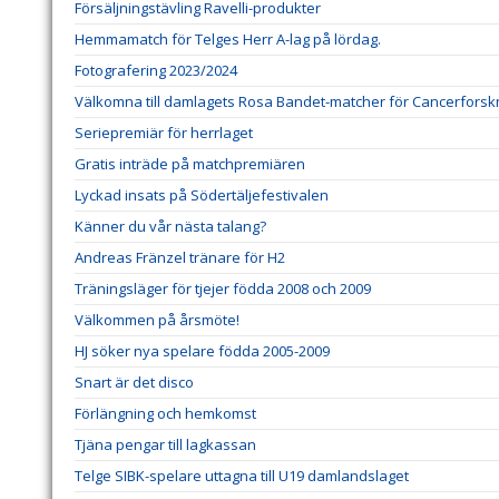
Försäljningstävling Ravelli-produkter
Hemmamatch för Telges Herr A-lag på lördag.
Fotografering 2023/2024
Välkomna till damlagets Rosa Bandet-matcher för Cancerforsk
Seriepremiär för herrlaget
Gratis inträde på matchpremiären
Lyckad insats på Södertäljefestivalen
Känner du vår nästa talang?
Andreas Fränzel tränare för H2
Träningsläger för tjejer födda 2008 och 2009
Välkommen på årsmöte!
HJ söker nya spelare födda 2005-2009
Snart är det disco
Förlängning och hemkomst
Tjäna pengar till lagkassan
Telge SIBK-spelare uttagna till U19 damlandslaget