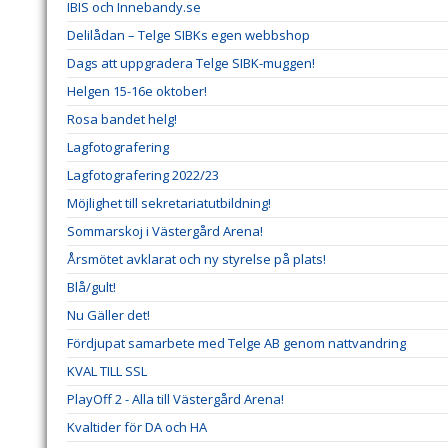
IBIS och Innebandy.se
Delilådan – Telge SIBKs egen webbshop
Dags att uppgradera Telge SIBK-muggen!
Helgen 15-16e oktober!
Rosa bandet helg!
Lagfotografering
Lagfotografering 2022/23
Möjlighet till sekretariatutbildning!
Sommarskoj i Västergård Arena!
Årsmötet avklarat och ny styrelse på plats!
Blå/gult!
Nu Gäller det!
Fördjupat samarbete med Telge AB genom nattvandring
KVAL TILL SSL
PlayOff 2 - Alla till Västergård Arena!
Kvaltider för DA och HA