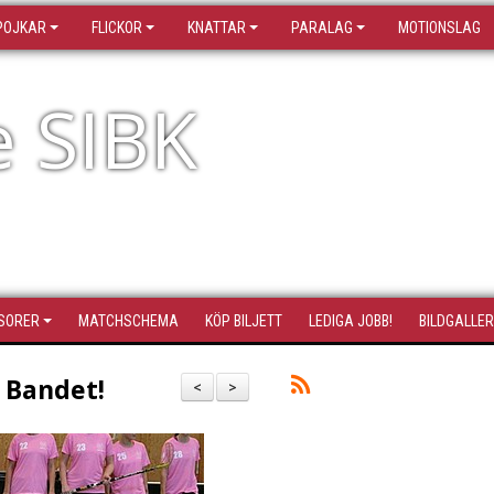
POJKAR
FLICKOR
KNATTAR
PARALAG
MOTIONSLAG
e SIBK
SORER
MATCHSCHEMA
KÖP BILJETT
LEDIGA JOBB!
BILDGALLER
a Bandet!
<
>