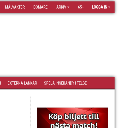
MÅLVAKTER
DOMARE
ARKIV
65+
LOGGA IN
I
EXTERNA LÄNKAR
SPELA INNEBANDY I TELGE