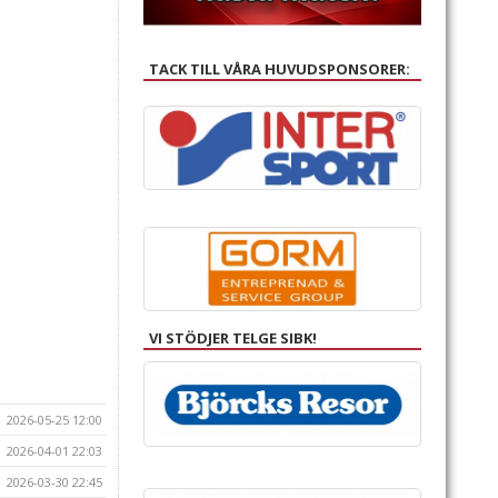
TACK TILL VÅRA HUVUDSPONSORER:
VI STÖDJER TELGE SIBK!
2026-05-25 12:00
2026-04-01 22:03
2026-03-30 22:45