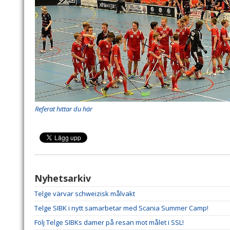
Referat hittar du här
Nyhetsarkiv
Telge värvar schweizisk målvakt
Telge SIBK i nytt samarbetar med Scania Summer Camp!
Följ Telge SIBKs damer på resan mot målet i SSL!