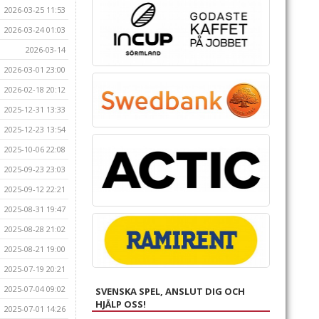
2026-03-25 11:53
2026-03-24 01:03
2026-03-14
2026-03-01 23:00
2026-02-18 20:12
2025-12-31 13:33
2025-12-23 13:54
2025-10-06 22:08
2025-09-23 23:03
2025-09-12 22:21
2025-08-31 19:47
2025-08-28 21:02
2025-08-21 19:00
2025-07-19 20:21
2025-07-04 09:02
SVENSKA SPEL, ANSLUT DIG OCH
HJÄLP OSS!
2025-07-01 14:26