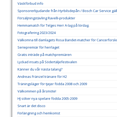
Väskförbud info
Sponsorerbjudande från Hyrbilsdepån / Bosch Car Service gälla
Försäljningstävling Ravelli-produkter
Hemmamatch för Telges Herr A-lag på lördag.
Fotografering 2023/2024
Välkomna till damlagets Rosa Bandet-matcher för Cancerforsk
Seriepremiär för herrlaget
Gratis inträde på matchpremiären
Lyckad insats på Södertäljefestivalen
Känner du vår nästa talang?
Andreas Fränzel tränare för H2
Träningsläger för tjejer födda 2008 och 2009
Välkommen på årsmöte!
HJ söker nya spelare födda 2005-2009
Snart är det disco
Förlängning och hemkomst