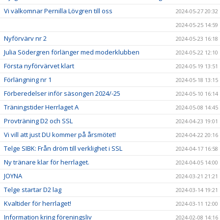
Vi välkomnar Pernilla Lövgren till oss
2024-05-27 20:32
2024-05-25 14:59
Nyförvärv nr 2
2024-05-23 16:18
Julia Södergren förlänger med moderklubben
2024-05-22 12:10
Första nyförvärvet klart
2024-05-19 13:51
Förlängning nr 1
2024-05-18 13:15
Förberedelser inför säsongen 2024/-25
2024-05-10 16:14
Träningstider Herrlaget A
2024-05-08 14:45
Provträning D2 och SSL
2024-04-23 19:01
Vi vill att just DU kommer på årsmötet!
2024-04-22 20:16
Telge SIBK: Från dröm till verklighet i SSL
2024-04-17 16:58
Ny tränare klar för herrlaget.
2024-04-05 14:00
JOYNA
2024-03-21 21:21
Telge startar D2 lag
2024-03-14 19:21
Kvaltider för herrlaget!
2024-03-11 12:00
Information kring föreningsliv
2024-02-08 14:16