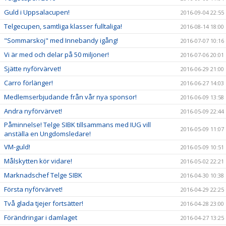
Guld i Uppsalacupen!
2016-09-04 22:55
Telgecupen, samtliga klasser fulltaliga!
2016-08-14 18:00
"Sommarskoj" med Innebandy igång!
2016-07-07 10:16
Vi är med och delar på 50 miljoner!
2016-07-06 20:01
Sjätte nyförvärvet!
2016-06-29 21:00
Carro förlänger!
2016-06-27 14:03
Medlemserbjudande från vår nya sponsor!
2016-06-09 13:58
Andra nyförvärvet!
2016-05-09 22:44
Påminnelse! Telge SIBK tillsammans med IUG vill
2016-05-09 11:07
anställa en Ungdomsledare!
VM-guld!
2016-05-09 10:51
Målskytten kör vidare!
2016-05-02 22:21
Marknadschef Telge SIBK
2016-04-30 10:38
Första nyförvärvet!
2016-04-29 22:25
Två glada tjejer fortsätter!
2016-04-28 23:00
Förändringar i damlaget
2016-04-27 13:25