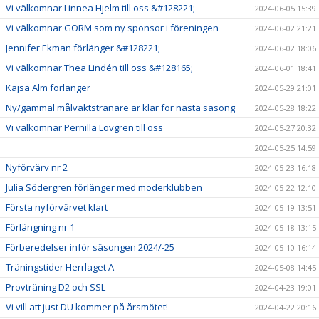
Vi välkomnar Linnea Hjelm till oss &#128221;
2024-06-05 15:39
Vi välkomnar GORM som ny sponsor i föreningen
2024-06-02 21:21
Jennifer Ekman förlänger &#128221;
2024-06-02 18:06
Vi välkomnar Thea Lindén till oss &#128165;
2024-06-01 18:41
Kajsa Alm förlänger
2024-05-29 21:01
Ny/gammal målvaktstränare är klar för nästa säsong
2024-05-28 18:22
Vi välkomnar Pernilla Lövgren till oss
2024-05-27 20:32
2024-05-25 14:59
Nyförvärv nr 2
2024-05-23 16:18
Julia Södergren förlänger med moderklubben
2024-05-22 12:10
Första nyförvärvet klart
2024-05-19 13:51
Förlängning nr 1
2024-05-18 13:15
Förberedelser inför säsongen 2024/-25
2024-05-10 16:14
Träningstider Herrlaget A
2024-05-08 14:45
Provträning D2 och SSL
2024-04-23 19:01
Vi vill att just DU kommer på årsmötet!
2024-04-22 20:16