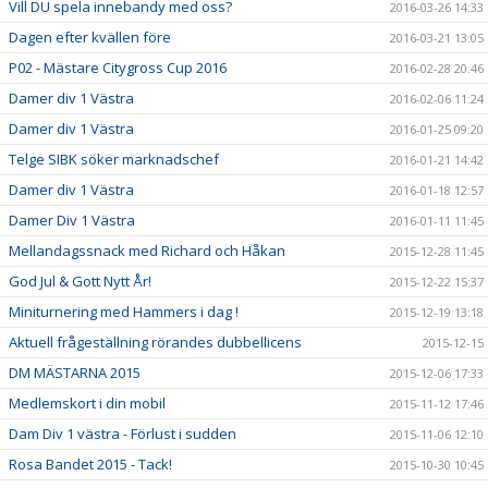
Vill DU spela innebandy med oss?
2016-03-26 14:33
Dagen efter kvällen före
2016-03-21 13:05
P02 - Mästare Citygross Cup 2016
2016-02-28 20:46
Damer div 1 Västra
2016-02-06 11:24
Damer div 1 Västra
2016-01-25 09:20
Telge SIBK söker marknadschef
2016-01-21 14:42
Damer div 1 Västra
2016-01-18 12:57
Damer Div 1 Västra
2016-01-11 11:45
Mellandagssnack med Richard och Håkan
2015-12-28 11:45
God Jul & Gott Nytt År!
2015-12-22 15:37
Miniturnering med Hammers i dag !
2015-12-19 13:18
Aktuell frågeställning rörandes dubbellicens
2015-12-15
DM MÄSTARNA 2015
2015-12-06 17:33
Medlemskort i din mobil
2015-11-12 17:46
Dam Div 1 västra - Förlust i sudden
2015-11-06 12:10
Rosa Bandet 2015 - Tack!
2015-10-30 10:45