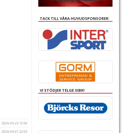
TACK TILL VÅRA HUVUDSPONSORER:
VI STÖDJER TELGE SIBK!
2026-05-25 12:00
2026-04-01 22:03