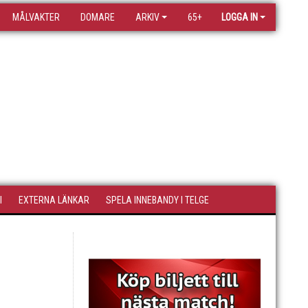
MÅLVAKTER
DOMARE
ARKIV
65+
LOGGA IN
I
EXTERNA LÄNKAR
SPELA INNEBANDY I TELGE