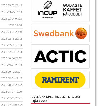
2026-03-30 22:45
2026-03-25 11:53
2026-03-24 01:03
2026-03-14
2026-03-01 23:00
2026-02-18 20:12
2025-12-31 13:33
2025-12-23 13:54
2025-10-06 22:08
2025-09-23 23:03
2025-09-12 22:21
2025-08-31 19:47
2025-08-28 21:02
2025-08-21 19:00
SVENSKA SPEL, ANSLUT DIG OCH
2025-07-19 20:21
HJÄLP OSS!
2025-07-04 09:02