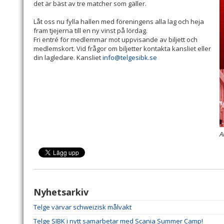
det är bäst av tre matcher som gäller.
Låt oss nu fylla hallen med föreningens alla lag och heja
fram tjejerna till en ny vinst på lördag.
Fri entré för medlemmar mot uppvisande av biljett och
medlemskort. Vid frågor om biljetter kontakta kansliet eller
din lagledare. Kansliet
info@telgesibk.se
A
Nyhetsarkiv
Telge värvar schweizisk målvakt
Telge SIBK i nytt samarbetar med Scania Summer Camp!