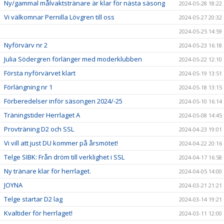
Ny/gammal målvaktstränare är klar för nästa säsong
2024-05-28 18:22
Vi välkomnar Pernilla Lövgren till oss
2024-05-27 20:32
2024-05-25 14:59
Nyförvärv nr 2
2024-05-23 16:18
Julia Södergren förlänger med moderklubben
2024-05-22 12:10
Första nyförvärvet klart
2024-05-19 13:51
Förlängning nr 1
2024-05-18 13:15
Förberedelser inför säsongen 2024/-25
2024-05-10 16:14
Träningstider Herrlaget A
2024-05-08 14:45
Provträning D2 och SSL
2024-04-23 19:01
Vi vill att just DU kommer på årsmötet!
2024-04-22 20:16
Telge SIBK: Från dröm till verklighet i SSL
2024-04-17 16:58
Ny tränare klar för herrlaget.
2024-04-05 14:00
JOYNA
2024-03-21 21:21
Telge startar D2 lag
2024-03-14 19:21
Kvaltider för herrlaget!
2024-03-11 12:00