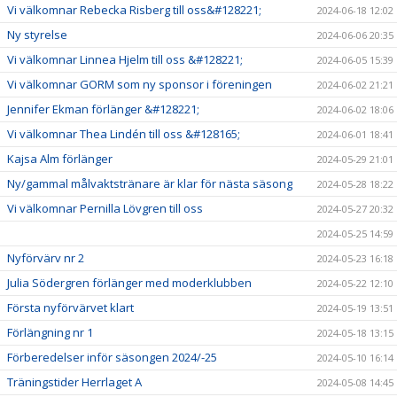
Vi välkomnar Rebecka Risberg till oss&#128221;
2024-06-18 12:02
Ny styrelse
2024-06-06 20:35
Vi välkomnar Linnea Hjelm till oss &#128221;
2024-06-05 15:39
Vi välkomnar GORM som ny sponsor i föreningen
2024-06-02 21:21
Jennifer Ekman förlänger &#128221;
2024-06-02 18:06
Vi välkomnar Thea Lindén till oss &#128165;
2024-06-01 18:41
Kajsa Alm förlänger
2024-05-29 21:01
Ny/gammal målvaktstränare är klar för nästa säsong
2024-05-28 18:22
Vi välkomnar Pernilla Lövgren till oss
2024-05-27 20:32
2024-05-25 14:59
Nyförvärv nr 2
2024-05-23 16:18
Julia Södergren förlänger med moderklubben
2024-05-22 12:10
Första nyförvärvet klart
2024-05-19 13:51
Förlängning nr 1
2024-05-18 13:15
Förberedelser inför säsongen 2024/-25
2024-05-10 16:14
Träningstider Herrlaget A
2024-05-08 14:45