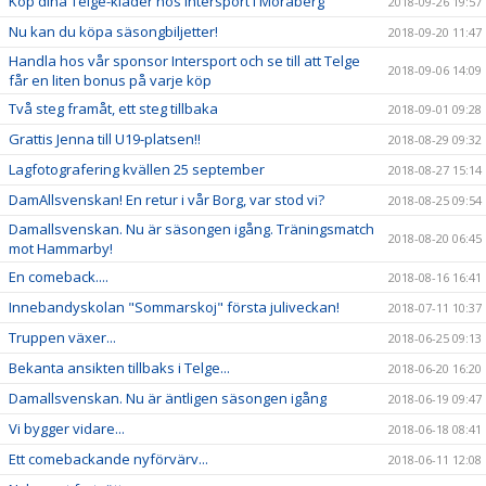
Köp dina Telge-kläder hos Intersport i Moraberg
2018-09-26 19:57
Nu kan du köpa säsongbiljetter!
2018-09-20 11:47
Handla hos vår sponsor Intersport och se till att Telge
2018-09-06 14:09
får en liten bonus på varje köp
Två steg framåt, ett steg tillbaka
2018-09-01 09:28
Grattis Jenna till U19-platsen!!
2018-08-29 09:32
Lagfotografering kvällen 25 september
2018-08-27 15:14
DamAllsvenskan! En retur i vår Borg, var stod vi?
2018-08-25 09:54
Damallsvenskan. Nu är säsongen igång. Träningsmatch
2018-08-20 06:45
mot Hammarby!
En comeback....
2018-08-16 16:41
Innebandyskolan "Sommarskoj" första juliveckan!
2018-07-11 10:37
Truppen växer...
2018-06-25 09:13
Bekanta ansikten tillbaks i Telge...
2018-06-20 16:20
Damallsvenskan. Nu är äntligen säsongen igång
2018-06-19 09:47
Vi bygger vidare...
2018-06-18 08:41
Ett comebackande nyförvärv...
2018-06-11 12:08