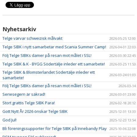
Nyhetsarkiv
Telge värvar schweizisk målvakt
2026-05-25 12:00
Telge SIBK i nytt samarbetar med Scania Summer Camp!
2026-04-01 22:03
Följ Telge SIBKs damer på resan mot målet i SSL!
2026-03-30 22:45
Telge SIBK & K - BYGG Södertälje inleder ett samarbete!
2026-03-25 11:53
Telge SIBK & Blomsterlandet Södertälje inleder ett
2026-03-24 01:03
samarbete!
Följ Telge SIBKs damer på resan mot målet i SSL!
2026-03-14
Seriesegern är säkrad!
2026-03-01 23:00
Stort grattis Telge SIBK Para!
2026-02-18 20:12
Gott Nytt År 2026 önskar Telge SIBK
2025-12-31 13:33
God Jul!
2025-12-23 13:54
Bli föreningssupporter för Telge SIBK på Innebandy Play
2025-10-06 22:08